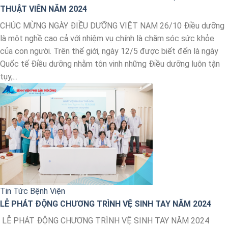
THUẬT VIÊN NĂM 2024
CHÚC MỪNG NGÀY ĐIỀU DƯỠNG VIỆT NAM 26/10 Điều dưỡng
là một nghề cao cả với nhiệm vụ chính là chăm sóc sức khỏe
của con người. Trên thế giới, ngày 12/5 được biết đến là ngày
Quốc tế Điều dưỡng nhằm tôn vinh những Điều dưỡng luôn tận
tụy,...
Tin Tức Bệnh Viện
LỄ PHÁT ĐỘNG CHƯƠNG TRÌNH VỆ SINH TAY NĂM 2024
LỄ PHÁT ĐỘNG CHƯƠNG TRÌNH VỆ SINH TAY NĂM 2024