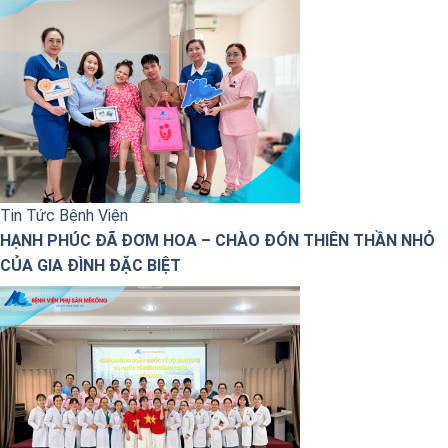
Tin Tức Bệnh Viện
HẠNH PHÚC ĐÃ ĐƠM HOA – CHÀO ĐÓN THIÊN THẦN NHỎ
CỦA GIA ĐÌNH ĐẶC BIỆT