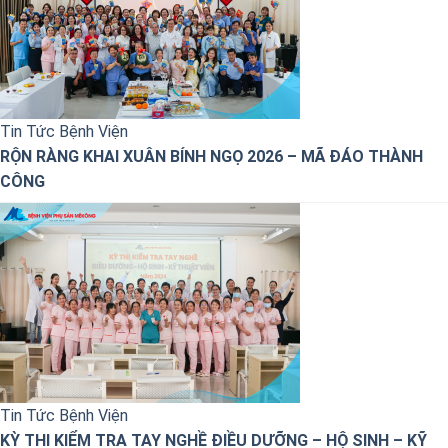
Tin Tức Bệnh Viện
RỘN RÀNG KHAI XUÂN BÍNH NGỌ 2026 – MÃ ĐÁO THÀNH
CÔNG
Tin Tức Bệnh Viện
KỲ THI KIỂM TRA TAY NGHỀ ĐIỀU DƯỠNG – HỘ SINH – KỸ