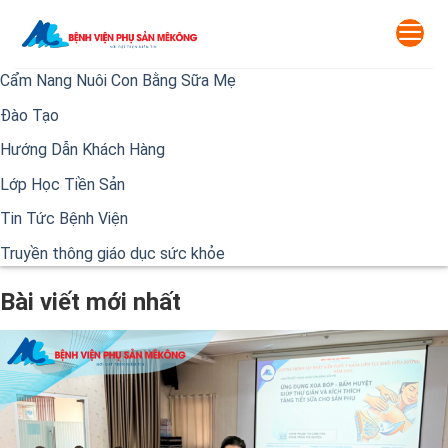
Skip
to
content
Cẩm Nang Nuôi Con Bằng Sữa Mẹ
Đào Tạo
Hướng Dẫn Khách Hàng
Lớp Học Tiền Sản
Tin Tức Bệnh Viện
Truyền thông giáo dục sức khỏe
Bài viết mới nhất