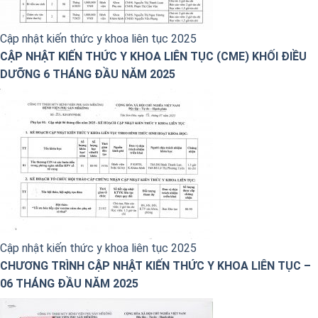
Cập nhật kiến thức y khoa liên tục 2025
CẬP NHẬT KIẾN THỨC Y KHOA LIÊN TỤC (CME) KHỐI ĐIỀU
DƯỠNG 6 THÁNG ĐẦU NĂM 2025
Cập nhật kiến thức y khoa liên tục 2025
CHƯƠNG TRÌNH CẬP NHẬT KIẾN THỨC Y KHOA LIÊN TỤC –
06 THÁNG ĐẦU NĂM 2025