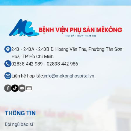
243 - 243A - 243B Đ. Hoàng Văn Thụ, Phường Tân Sơn
Hòa, TP. Hồ Chí Minh
02838 442 989 - 02838 442 986
Liên hệ hợp tác:
info@mekonghospital.vn
THÔNG TIN
Đội ngũ bác sĩ