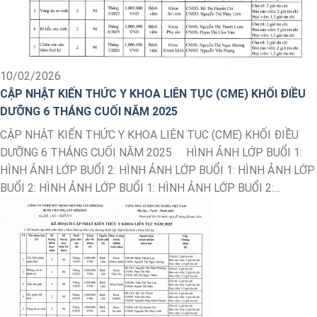
10/02/2026
CẬP NHẬT KIẾN THỨC Y KHOA LIÊN TỤC (CME) KHỐI ĐIỀU
DƯỠNG 6 THÁNG CUỐI NĂM 2025
CẬP NHẬT KIẾN THỨC Y KHOA LIÊN TỤC (CME) KHỐI ĐIỀU
DƯỠNG 6 THÁNG CUỐI NĂM 2025 HÌNH ẢNH LỚP BUỔI 1:
HÌNH ẢNH LỚP BUỔI 2: HÌNH ẢNH LỚP BUỔI 1: HÌNH ẢNH LỚP
BUỔI 2: HÌNH ẢNH LỚP BUỔI 1: HÌNH ẢNH LỚP BUỔI 2:...