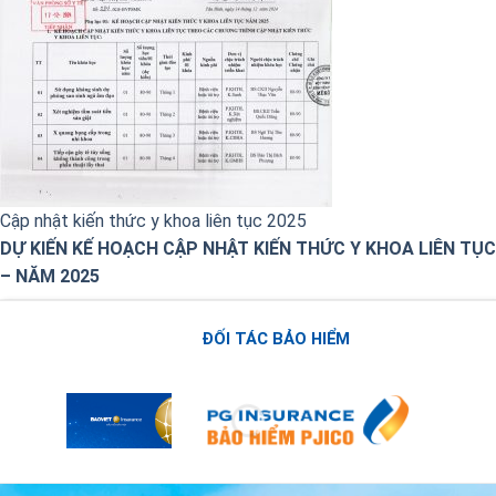
Cập nhật kiến thức y khoa liên tục 2025
DỰ KIẾN KẾ HOẠCH CẬP NHẬT KIẾN THỨC Y KHOA LIÊN TỤC
– NĂM 2025
ĐỐI TÁC BẢO HIỂM