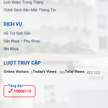
Lịch Khám Trong Tháng
Chính Sách Bảo Mật Thông Tin
DỊCH VỤ
Hỗ Trợ Sinh Sản
Sản Khoa – Phụ Khoa
Nhi Khoa
LƯỢT TRUY CẬP
Online Visitors:
Today's Views:
Total Views:
0
789
432.123
Tổng đài
19006113