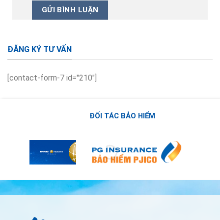
ĐĂNG KÝ TƯ VẤN
[contact-form-7 id="210"]
ĐỐI TÁC BẢO HIỂM