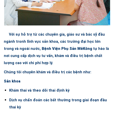
Với sự hỗ trợ từ các chuyên gia, giáo sư và bác sỹ đầu
ngành tronh lĩnh vực sản khoa, các trường đại học lớn
trong và ngoài nước,
Bệnh Viện Phụ Sản MêKông
tự hào là
nơi cung cấp dịch vụ tư vấn, khám và điều trị bệnh chất
lượng cao với chi phí hợp lý.
Chúng tôi chuyên khám và điều trị các bệnh như:
Sản khoa
Khám thai và theo dõi thai định kỳ
Dịch vụ chẩn đoán các bất thường trong giai đoạn đầu
thai kỳ