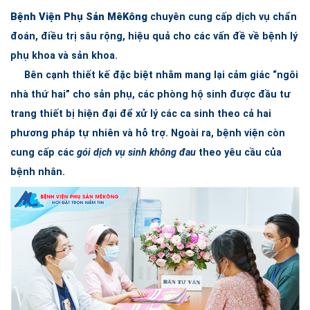
Bệnh Viện Phụ Sản MêKông
chuyên cung cấp dịch vụ chẩn
đoán, điều trị sâu rộng, hiệu quả cho các vấn đề về bệnh lý
phụ khoa và sản khoa.
Bên cạnh thiết kế đặc biệt nhằm mang lại cảm giác “ngôi
nhà thứ hai” cho sản phụ, các phòng hộ sinh được đầu tư
trang thiết bị hiện đại để xử lý các ca sinh theo cả hai
phương pháp tự nhiên và hỗ trợ. Ngoài ra, bệnh viện còn
cung cấp các
gói dịch vụ sinh không đau
theo yêu cầu của
bệnh nhân.