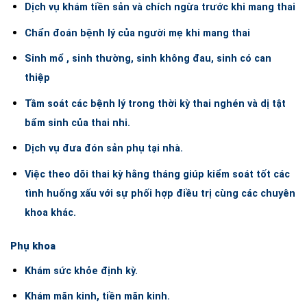
Dịch vụ khám tiền sản và chích ngừa trước khi mang thai
Chẩn đoán bệnh lý của người mẹ khi mang thai
Sinh mổ , sinh thường, sinh không đau, sinh có can
thiệp
Tầm soát các bệnh lý trong thời kỳ thai nghén và dị tật
bẩm sinh của thai nhi.
Dịch vụ đưa đón sản phụ tại nhà.
Việc theo dõi thai kỳ hằng tháng giúp kiểm soát tốt các
tình huống xấu với sự phối hợp điều trị cùng các chuyên
khoa khác.
Phụ khoa
Khám sức khỏe định kỳ.
Khám mãn kinh, tiền mãn kinh.