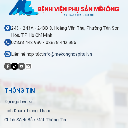
243 - 243A - 243B Đ. Hoàng Văn Thụ, Phường Tân Sơn
Hòa, TP. Hồ Chí Minh
02838 442 989 - 02838 442 986
Liên hệ hợp tác:
info@mekonghospital.vn
THÔNG TIN
Đội ngũ bác sĩ
Lịch Khám Trong Tháng
Chính Sách Bảo Mật Thông Tin