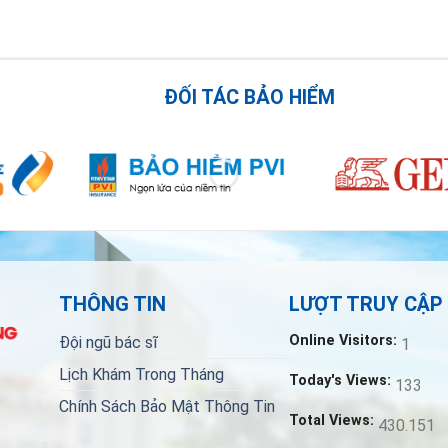
ĐỐI TÁC BẢO HIỂM
THÔNG TIN
LƯỢT TRUY CẬP
Online Visitors:
Đội ngũ bác sĩ
1
Lịch Khám Trong Tháng
Today's Views:
133
Chính Sách Bảo Mật Thông Tin
Total Views:
430.151