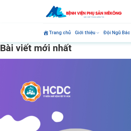
Skip
to
content
Trang chủ
Giới thiệu
Đội Ngũ Bác 
Bài viết mới nhất