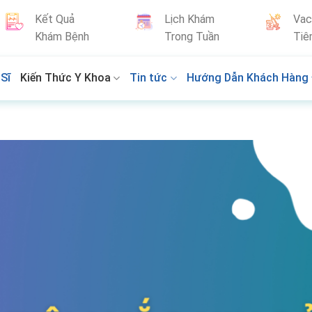
Kết Quả
Lịch Khám
Vac
Khám Bệnh
Trong Tuần
Tiê
Sĩ
Kiến Thức Y Khoa
Tin tức
Hướng Dẫn Khách Hàng