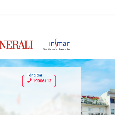
Tổng đài
19006113