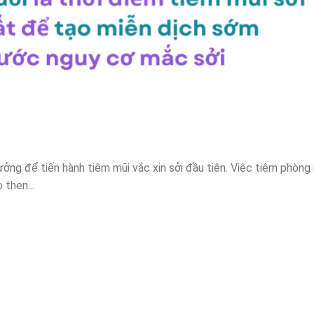
tưởng để tiến hành tiêm mũi vắc xin sởi đầu tiên. Việc tiêm phòng
then...