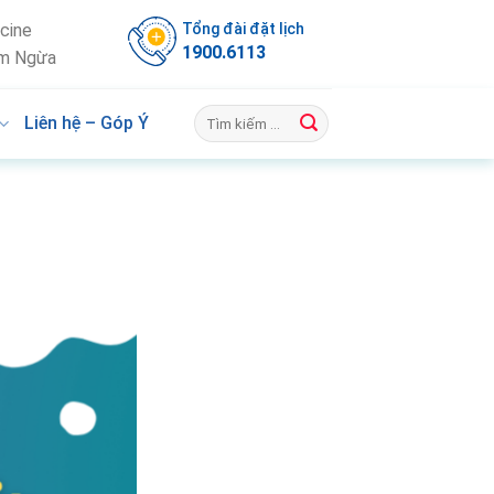
Tổng đài đặt lịch
cine
1900.6113
m Ngừa
Liên hệ – Góp Ý