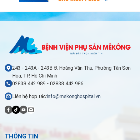
243 - 243A - 243B Đ. Hoàng Văn Thụ, Phường Tân Sơn
Hòa, TP. Hồ Chí Minh
02838 442 989 - 02838 442 986
Liên hệ hợp tác:
info@mekonghospital.vn
THÔNG TIN