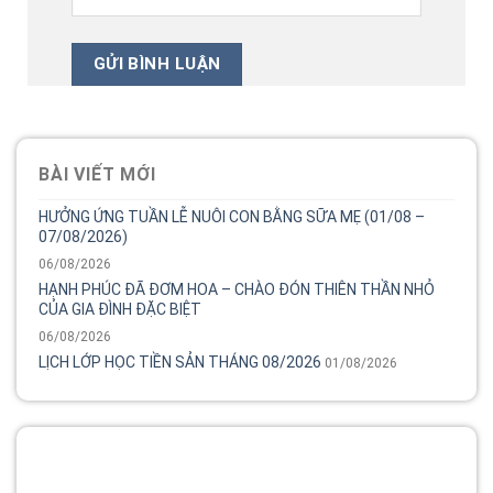
BÀI VIẾT MỚI
HƯỞNG ỨNG TUẦN LỄ NUÔI CON BẰNG SỮA MẸ (01/08 –
07/08/2026)
06/08/2026
HẠNH PHÚC ĐÃ ĐƠM HOA – CHÀO ĐÓN THIÊN THẦN NHỎ
CỦA GIA ĐÌNH ĐẶC BIỆT
06/08/2026
LỊCH LỚP HỌC TIỀN SẢN THÁNG 08/2026
01/08/2026
Tổng đài