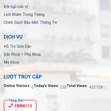
Đội ngũ bác sĩ
Lịch Khám Trong Tháng
Chính Sách Bảo Mật Thông Tin
DỊCH VỤ
Hỗ Trợ Sinh Sản
Sản Khoa – Phụ Khoa
Nhi Khoa
LƯỢT TRUY CẬP
Online Visitors:
Today's Views:
Total Views:
0
258
432.728
Tổng đài
19006113