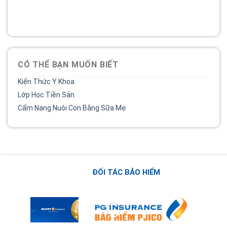
chia sẻ của chị.
02838 442 989
CÓ THỂ BẠN MUỐN BIẾT
Kiến Thức Y Khoa
Lớp Học Tiền Sản
Cẩm Nang Nuôi Con Bằng Sữa Mẹ
ĐỐI TÁC BẢO HIỂM