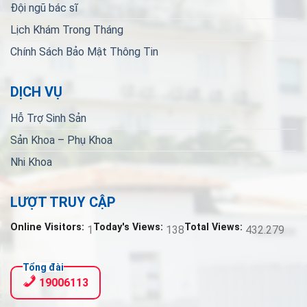
Đội ngũ bác sĩ
Lịch Khám Trong Tháng
Chính Sách Bảo Mật Thông Tin
DỊCH VỤ
Hỗ Trợ Sinh Sản
Sản Khoa – Phụ Khoa
Nhi Khoa
LƯỢT TRUY CẬP
Online Visitors:
Today's Views:
Total Views:
1
138
432.279
Tổng đài
19006113