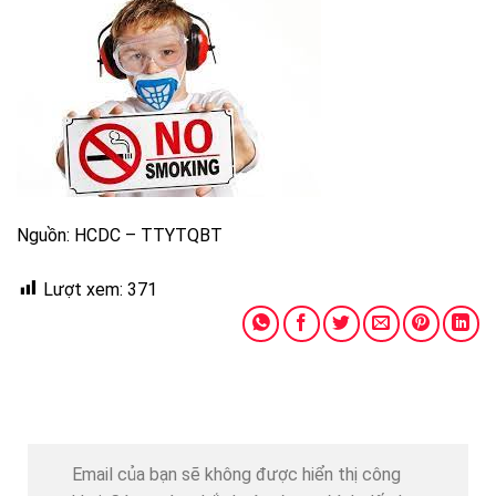
Nguồn: HCDC – TTYTQBT
Lượt xem:
371
Email của bạn sẽ không được hiển thị công