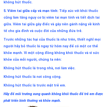
không hút thuốc.
5. Viêm tai giữa cấp và mạn tính:
Tiếp xúc với khói thuốc
cũng làm tăng nguy cơ bị viêm tai mạn tính và tiết dịch tai
giữa. Viêm tai giữa gây điếc và gây nên gánh nặng về kinh
tế cho gia đình và cuộc đời của những đứa trẻ.
Trước những tác hại của thuốc lá như trên, thiết nghĩ mọi
người hãy bỏ thuốc lá ngay từ hôm nay để có một cơ thể
khỏe mạnh. Vì một cộng đồng không khói thuốc và vì sức
khỏe của mỗi người, chúng ta nên:
Không hút thuốc lá trong nhà, nơi làm việc.
Không hút thuốc lá nơi công cộng.
Không hút thuốc lá trước mặt trẻ em.
Hãy để môi trường xung quanh không khói thuốc
để trẻ em được
phát triển bình thường và khỏe mạnh.