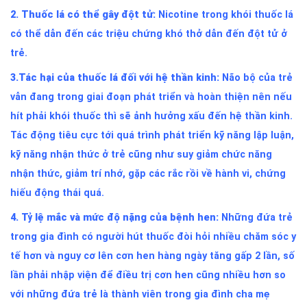
2. Thuốc lá có thể gây đột tử:
Nicotine trong khói thuốc lá
có thể dẫn đến các triệu chứng khó thở dẫn đến đột tử ở
trẻ.
3.Tác hại của thuốc lá đối với hệ thần kinh:
Não bộ của trẻ
vẫn đang trong giai đoạn phát triển và hoàn thiện nên nếu
hít phải khói thuốc thì sẽ ảnh hưởng xấu đến hệ thần kinh.
Tác động tiêu cực tới quá trình phát triển kỹ năng lập luận,
kỹ năng nhận thức ở trẻ cũng như suy giảm chức năng
nhận thức, giảm trí nhớ, gặp các rắc rồi về hành vi, chứng
hiếu động thái quá.
4. Tỷ lệ mắc và mức độ nặng của bệnh hen:
Những đứa trẻ
trong gia đình có người hút thuốc đòi hỏi nhiều chăm sóc y
tế hơn và nguy cơ lên cơn hen hàng ngày tăng gấp 2 lần, số
lần phải nhập viện để điều trị cơn hen cũng nhiều hơn so
với những đứa trẻ là thành viên trong gia đình cha mẹ