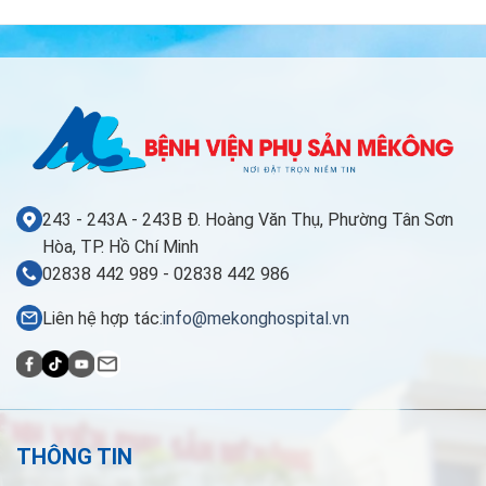
243 - 243A - 243B Đ. Hoàng Văn Thụ, Phường Tân Sơn
Hòa, TP. Hồ Chí Minh
02838 442 989 - 02838 442 986
Liên hệ hợp tác:
info@mekonghospital.vn
THÔNG TIN