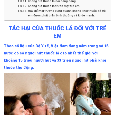
Không hút thuốc lá nơi công cộng.
Không hút thuốc lá trước mặt trẻ em.
Hãy để môi trường xung quanh không khói thuốc để trẻ
em được phát triển bình thường và khỏe mạnh.
TÁC HẠI CỦA THUỐC LÁ ĐỐI VỚI TRẺ
EM
Theo số liệu của Bộ Y tế, Việt Nam đang nằm trong số 15
nước có số người hút thuốc lá cao nhất thế giới với
khoảng 15 triệu người hút và 33 triệu người hít phải khói
thuốc thụ động.