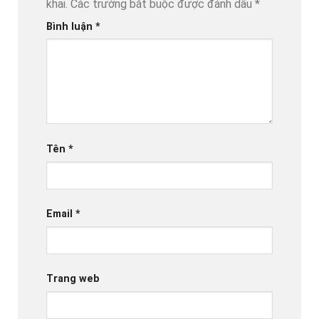
khai.
Các trường bắt buộc được đánh dấu
*
Bình luận
*
Tên
*
Email
*
Trang web