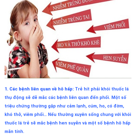
1. Các bệnh liên quan về hô hấp:
Trẻ hít phải khói thuốc lá
thụ động sẽ dễ mắc các bệnh liên quan đến phổi. Một số
triệu chứng thường gặp như cảm lạnh, cúm, ho, có đờm,
khó thở, viêm phổi… Nếu thường xuyên sống chung với khói
thuốc lá trẻ sẽ mắc bệnh hen suyễn và một số bệnh hô hấp
mãn tính.