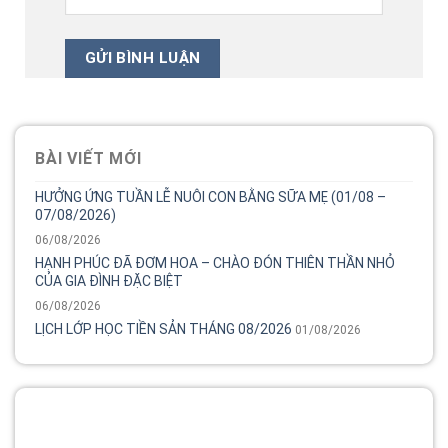
BÀI VIẾT MỚI
HƯỞNG ỨNG TUẦN LỄ NUÔI CON BẰNG SỮA MẸ (01/08 –
07/08/2026)
06/08/2026
HẠNH PHÚC ĐÃ ĐƠM HOA – CHÀO ĐÓN THIÊN THẦN NHỎ
CỦA GIA ĐÌNH ĐẶC BIỆT
06/08/2026
LỊCH LỚP HỌC TIỀN SẢN THÁNG 08/2026
01/08/2026
Tổng đài