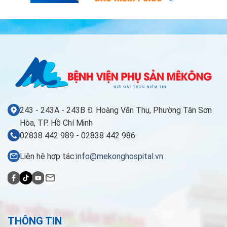
243 - 243A - 243B Đ. Hoàng Văn Thụ, Phường Tân Sơn
Hòa, TP. Hồ Chí Minh
02838 442 989 - 02838 442 986
Liên hệ hợp tác:
info@mekonghospital.vn
THÔNG TIN