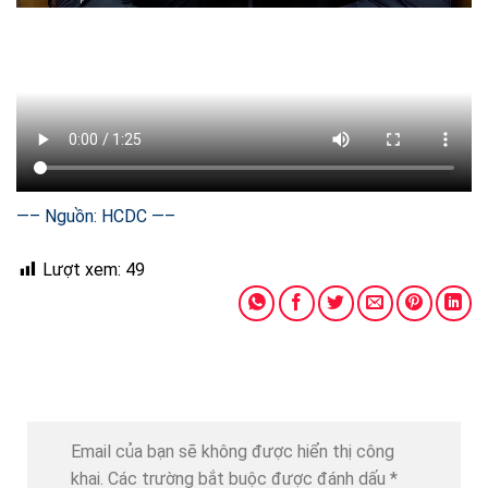
—– Nguồn: HCDC —–
Lượt xem:
49
Email của bạn sẽ không được hiển thị công
khai.
Các trường bắt buộc được đánh dấu
*