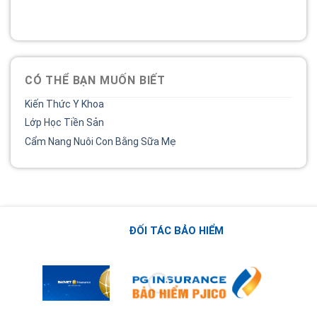
02838 442 989
CÓ THỂ BẠN MUỐN BIẾT
Kiến Thức Y Khoa
Lớp Học Tiền Sản
Cẩm Nang Nuôi Con Bằng Sữa Mẹ
ĐỐI TÁC BẢO HIỂM