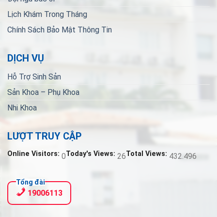
Lịch Khám Trong Tháng
Chính Sách Bảo Mật Thông Tin
DỊCH VỤ
Hỗ Trợ Sinh Sản
Sản Khoa – Phụ Khoa
Nhi Khoa
LƯỢT TRUY CẬP
Online Visitors:
Today's Views:
Total Views:
0
26
432.496
Tổng đài
19006113