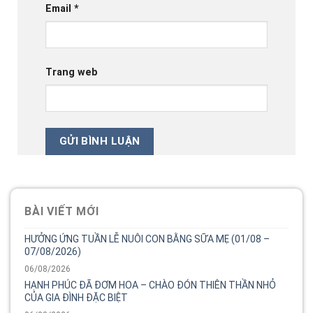
Email
*
Trang web
BÀI VIẾT MỚI
HƯỞNG ỨNG TUẦN LỄ NUÔI CON BẰNG SỮA MẸ (01/08 –
07/08/2026)
06/08/2026
HẠNH PHÚC ĐÃ ĐƠM HOA – CHÀO ĐÓN THIÊN THẦN NHỎ
CỦA GIA ĐÌNH ĐẶC BIỆT