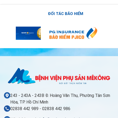
ĐỐI TÁC BẢO HIỂM
243 - 243A - 243B Đ. Hoàng Văn Thụ, Phường Tân Sơn
Hòa, TP. Hồ Chí Minh
02838 442 989 - 02838 442 986