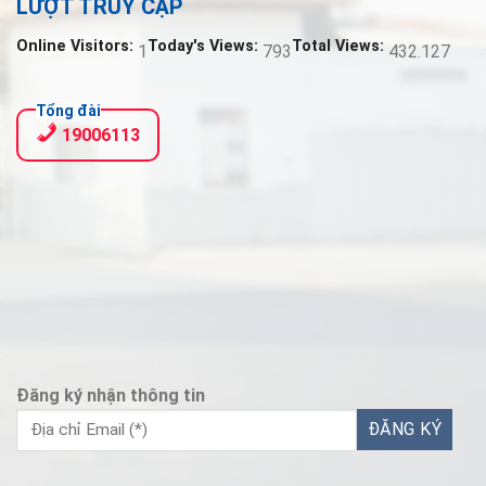
LƯỢT TRUY CẬP
Online Visitors:
Today's Views:
Total Views:
1
793
432.127
Tổng đài
19006113
Đăng ký nhận thông tin