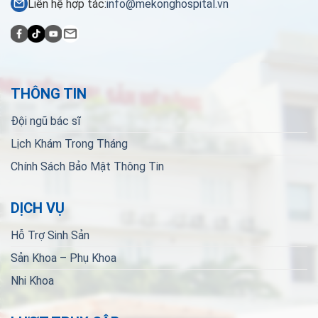
Liên hệ hợp tác:
info@mekonghospital.vn
THÔNG TIN
Đội ngũ bác sĩ
Lịch Khám Trong Tháng
Chính Sách Bảo Mật Thông Tin
DỊCH VỤ
Hỗ Trợ Sinh Sản
Sản Khoa – Phụ Khoa
Nhi Khoa