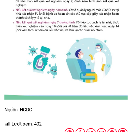
Nguồn: HCDC
Lượt xem:
402