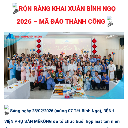
RỘN RÀNG KHAI XUÂN BÍNH NGỌ
2026 – MÃ ĐÁO THÀNH CÔNG
Sáng ngày 23/02/2026 (mùng 07 Tết Bính Ngọ),
BỆNH
VIỆN PHỤ SẢN MÊKÔNG
đã tổ chức buổi họp mặt tân niên