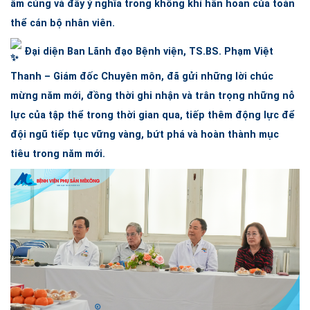
ấm cúng và đầy ý nghĩa trong không khí hân hoan của toàn
thể cán bộ nhân viên.
Đại diện Ban Lãnh đạo Bệnh viện,
TS.BS.
Phạm Việt
Thanh – Giám đốc Chuyên môn, đã gửi những lời chúc
mừng năm mới, đồng thời ghi nhận và trân trọng những nỗ
lực của tập thể trong thời gian qua, tiếp thêm động lực để
đội ngũ tiếp tục vững vàng, bứt phá và hoàn thành mục
tiêu trong năm mới.