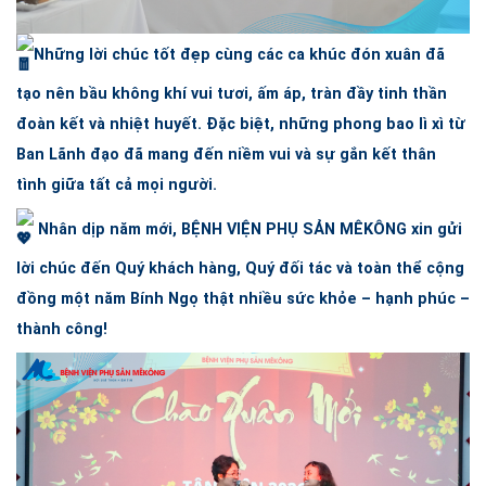
Những lời chúc tốt đẹp cùng các ca khúc đón xuân đã
tạo nên bầu không khí vui tươi, ấm áp, tràn đầy tinh thần
đoàn kết và nhiệt huyết. Đặc biệt, những phong bao lì xì từ
Ban Lãnh đạo đã mang đến niềm vui và sự gắn kết thân
tình giữa tất cả mọi người.
Nhân dịp năm mới,
BỆNH VIỆN PHỤ SẢN MÊKÔNG
xin gửi
lời chúc đến Quý khách hàng, Quý đối tác và toàn thể cộng
đồng một năm Bính Ngọ thật nhiều sức khỏe – hạnh phúc –
thành công!