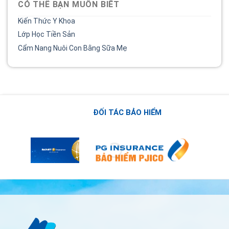
CÓ THỂ BẠN MUỐN BIẾT
Kiến Thức Y Khoa
Lớp Học Tiền Sản
Cẩm Nang Nuôi Con Bằng Sữa Mẹ
ĐỐI TÁC BẢO HIỂM