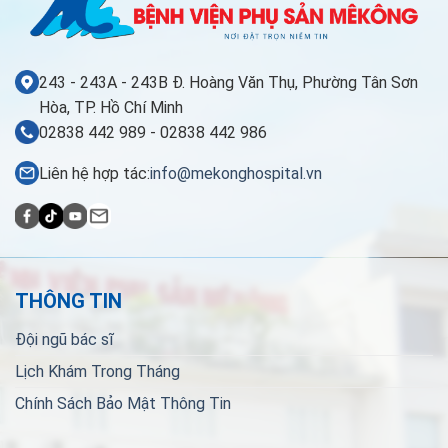
243 - 243A - 243B Đ. Hoàng Văn Thụ, Phường Tân Sơn
Hòa, TP. Hồ Chí Minh
02838 442 989 - 02838 442 986
Liên hệ hợp tác:
info@mekonghospital.vn
THÔNG TIN
Đội ngũ bác sĩ
Lịch Khám Trong Tháng
Chính Sách Bảo Mật Thông Tin