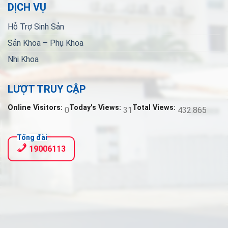
DỊCH VỤ
Hỗ Trợ Sinh Sản
Sản Khoa – Phụ Khoa
Nhi Khoa
LƯỢT TRUY CẬP
Online Visitors:
Today's Views:
Total Views:
0
31
432.865
Tổng đài
19006113