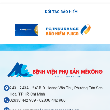
ĐỐI TÁC BẢO HIỂM
243 - 243A - 243B Đ. Hoàng Văn Thụ, Phường Tân Sơn
Hòa, TP. Hồ Chí Minh
02838 442 989 - 02838 442 986