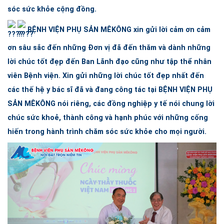
sóc sức khỏe cộng đồng.
BỆNH VIỆN PHỤ SẢN MÊKÔNG
xin gửi lời cảm ơn cảm
ơn sâu sắc đến những Đơn vị đã đến thăm và dành những
lời chúc tốt đẹp đến Ban Lãnh đạo cũng như tập thể nhân
viên Bệnh viện. Xin gửi những lời chúc tốt đẹp nhất đến
các thế hệ y bác sĩ đã và đang công tác tại
BỆNH VIỆN PHỤ
SẢN MÊKÔNG
nói riêng, các đồng nghiệp y tế nói chung lời
chúc sức khoẻ, thành công và hạnh phúc với những cống
hiến trong hành trình chăm sóc sức khỏe cho mọi người.