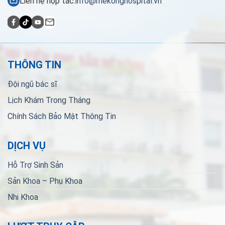
Liên hệ hợp tác:
info@mekonghospital.vn
THÔNG TIN
Đội ngũ bác sĩ
Lịch Khám Trong Tháng
Chính Sách Bảo Mật Thông Tin
DỊCH VỤ
Hỗ Trợ Sinh Sản
Sản Khoa – Phụ Khoa
Nhi Khoa