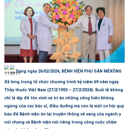
Sáng ngày 26/02/2024,
BỆNH VIỆN PHỤ SẢN MÊKÔNG
đã long trọng tổ chức chương trình kỷ niệm 69 năm ngày
Thầy thuốc Việt Nam (27/2/1955 – 27/2/2024). Buổi lễ không
chỉ là dịp để tôn vinh và tri ân những cống hiến không
ngừng của các bác sĩ, điều dưỡng mà còn là một cơ hội quý
báu để Bệnh viện ôn lại truyền thống vẻ vang của ngành y
nói chung và Bệnh viện nói riêng trong công cuộc chăm