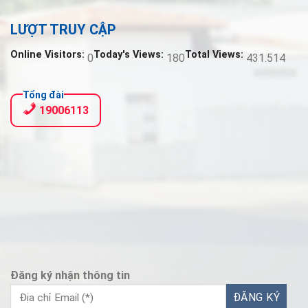
LƯỢT TRUY CẬP
Online Visitors:
Today's Views:
Total Views:
0
180
431.514
Tổng đài
19006113
Đăng ký nhận thông tin