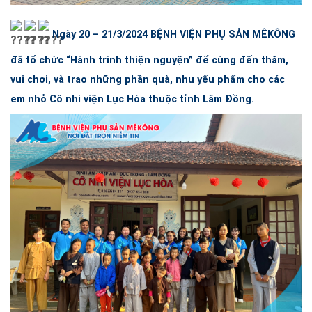
Ngày 20 – 21/3/2024
BỆNH VIỆN PHỤ SẢN MÊKÔNG
đã tổ chức “Hành trình thiện nguyện” để cùng đến thăm,
vui chơi, và trao những phần quà, nhu yếu phẩm cho các
em nhỏ Cô nhi viện Lục Hòa thuộc tỉnh Lâm Đồng.