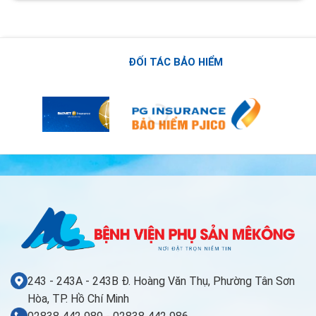
ĐỐI TÁC BẢO HIỂM
243 - 243A - 243B Đ. Hoàng Văn Thụ, Phường Tân Sơn
Hòa, TP. Hồ Chí Minh