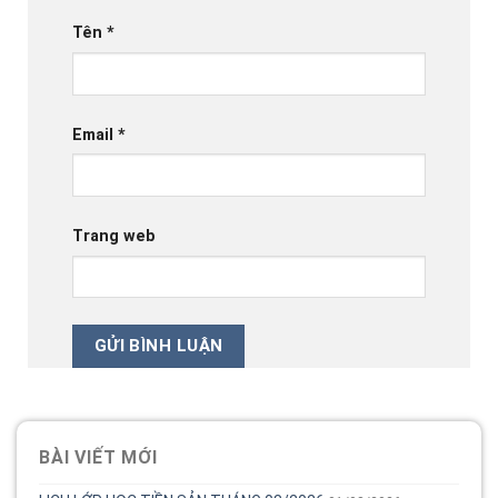
Tên
*
Email
*
Trang web
BÀI VIẾT MỚI