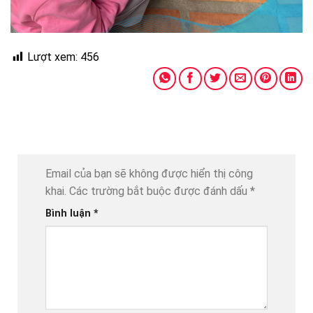
Lượt xem:
456
Email của bạn sẽ không được hiển thị công
khai.
Các trường bắt buộc được đánh dấu
*
Bình luận
*