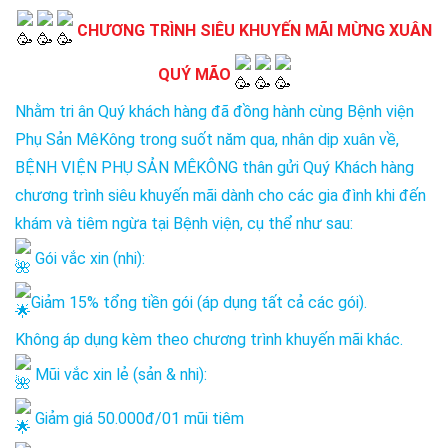
CHƯƠNG TRÌNH SIÊU KHUYẾN MÃI MỪNG XUÂN
QUÝ MÃO
Nhằm tri ân Quý khách hàng đã đồng hành cùng Bệnh viện
Phụ Sản MêKông trong suốt năm qua, nhân dịp xuân về,
BỆNH VIỆN PHỤ SẢN MÊKÔNG
thân gửi Quý Khách hàng
chương trình siêu khuyến mãi dành cho các gia đình khi đến
khám và tiêm ngừa tại Bệnh viện, cụ thể như sau:
Gói vắc xin (nhi):
Giảm 15% tổng tiền gói (áp dụng tất cả các gói).
Không áp dụng kèm theo chương trình khuyến mãi khác.
Mũi vắc xin lẻ (sản & nhi):
Giảm giá 50.000đ/01 mũi tiêm