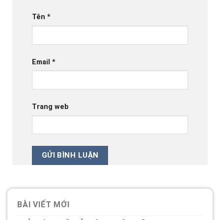
Tên
*
Email
*
Trang web
BÀI VIẾT MỚI