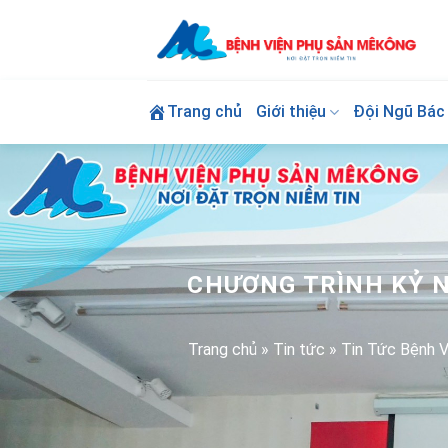
Skip
to
content
Trang chủ
Giới thiệu
Đội Ngũ Bác 
CHƯƠNG TRÌNH KỶ 
Trang chủ
»
Tin tức
»
Tin Tức Bệnh V