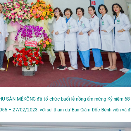
PHỤ SẢN MÊKÔNG
đã tổ chức buổi lễ nồng ấm mừng Kỷ niệm 68
5 – 27/02/2023, với sự tham dự Ban Giám Đốc Bệnh viện và đ