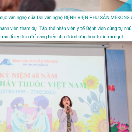
 mục văn nghệ của Đội văn nghệ
BỆNH VIỆN PHỤ SẢN MÊKÔNG
đ
hành viên tham dự. Tập thể nhân viên y tế Bệnh viện cùng tự nhu
u dồi y đức để dâng hiến cho đời những hoa tươi trái ngọt.