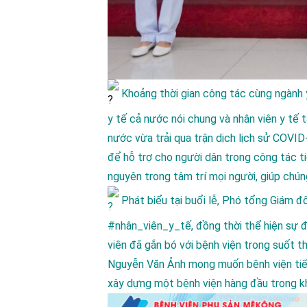
Khoảng thời gian công tác cùng ngành y c
y tế cả nước nói chung và nhân viên y tế ta
nước vừa trải qua trận dịch lịch sử COVI
để hỗ trợ cho người dân trong công tác tiê
nguyên trong tâm trí mọi người, giúp chún
Phát biểu tại buổi lễ, Phó tổng Giám đốc
#nhân_viên_y_tế
, đồng thời thể hiện sư
viên đã gắn bó với bệnh viện trong suốt 
Nguyễn Văn Ảnh mong muốn bệnh viện tiếp 
xây dựng một bệnh viện hàng đầu trong khu