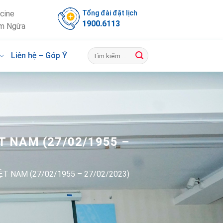
Tổng đài đặt lịch
cine
1900.6113
m Ngừa
Liên hệ – Góp Ý
T NAM (27/02/1955 –
ỆT NAM (27/02/1955 – 27/02/2023)