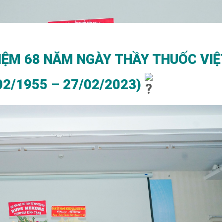
NIỆM 68 NĂM NGÀY THẦY THUỐC VI
2/1955 – 27/02/2023)