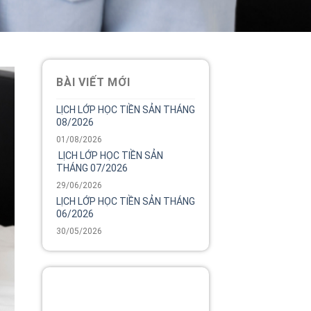
BÀI VIẾT MỚI
LỊCH LỚP HỌC TIỀN SẢN THÁNG
08/2026
01/08/2026
LỊCH LỚP HỌC TIỀN SẢN
THÁNG 07/2026
29/06/2026
LỊCH LỚP HỌC TIỀN SẢN THÁNG
06/2026
30/05/2026
Tổng đài