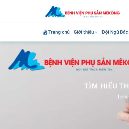
Skip
to
content
Trang chủ
Giới thiệu
Đội Ngũ Bác 
TÌM HIỂU T
Trang