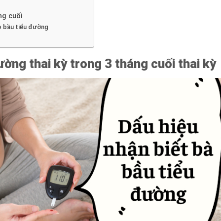
ng cuối
ẹ bầu tiểu đường
ường thai kỳ trong 3 tháng cuối thai kỳ