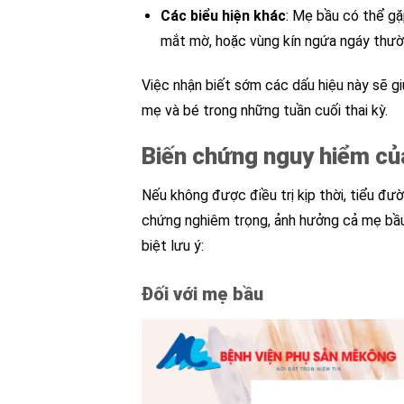
Các biểu hiện khác
: Mẹ bầu có thể gặ
mắt mờ, hoặc vùng kín ngứa ngáy thườ
Việc nhận biết sớm các dấu hiệu này sẽ g
mẹ và bé trong những tuần cuối thai kỳ.
Biến chứng nguy hiểm của
Nếu không được điều trị kịp thời, tiểu đư
chứng nghiêm trọng, ảnh hưởng cả mẹ bầu
biệt lưu ý:
Đối với mẹ bầu