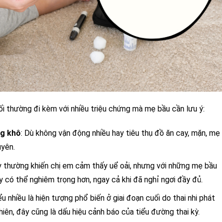
ối thường đi kèm với nhiều triệu chứng mà mẹ bầu cần lưu ý:
ng khô
: Dù không vận động nhiều hay tiêu thụ đồ ăn cay, mặn, mẹ
yên.
 kỳ thường khiến chị em cảm thấy uể oải, nhưng với những mẹ bầu
 có thể nghiêm trọng hơn, ngay cả khi đã nghỉ ngơi đầy đủ.
iểu nhiều là hiện tượng phổ biến ở giai đoạn cuối do thai nhi phát
hiên, đây cũng là dấu hiệu cảnh báo của tiểu đường thai kỳ.