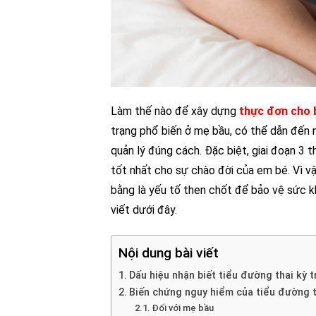
Làm thế nào để xây dựng
thực đơn cho b
trạng phổ biến ở mẹ bầu, có thể dẫn đến 
quản lý đúng cách. Đặc biệt, giai đoạn 3 t
tốt nhất cho sự chào đời của em bé. Vì 
bằng là yếu tố then chốt để bảo vệ sức k
viết dưới đây.
Nội dung bài viết
Dấu hiệu nhận biết tiểu đường thai kỳ t
Biến chứng nguy hiểm của tiểu đường t
Đối với mẹ bầu