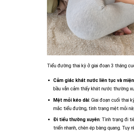
Tiểu đường thai kỳ ở giai đoạn 3 tháng cu
Cảm giác khát nước liên tục và miệ
bầu vẫn cảm thấy khát nước thường xu
Mệt mỏi kéo dài
: Giai đoạn cuối thai
mắc tiểu đường, tình trạng mệt mỏi này
Đi tiểu thường xuyên
: Tình trạng đi t
triển nhanh, chèn ép bàng quang. Tuy n