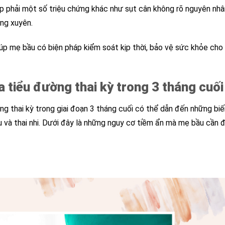
p phải một số triệu chứng khác như sụt cân không rõ nguyên nhâ
ng xuyên.
iúp mẹ bầu có biện pháp kiểm soát kịp thời, bảo vệ sức khỏe cho
 tiểu đường thai kỳ trong 3 tháng cuối
ờng thai kỳ trong giai đoạn 3 tháng cuối có thể dẫn đến những bi
 và thai nhi. Dưới đây là những nguy cơ tiềm ẩn mà mẹ bầu cần 