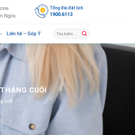
Tổng đài đặt lịch
cine
1900.6113
m Ngừa
Liên hệ – Góp Ý
 THÁNG CUỐI
g cuối