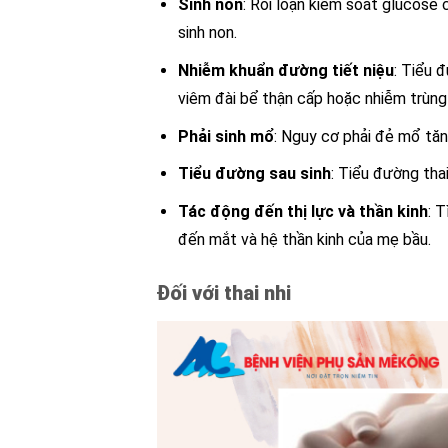
Sinh non
: Rối loạn kiểm soát glucose 
sinh non.
Nhiễm khuẩn đường tiết niệu
: Tiểu 
viêm đài bể thận cấp hoặc nhiễm trùng 
Phải sinh mổ
: Nguy cơ phải đẻ mổ tăn
Tiểu đường sau sinh
: Tiểu đường tha
Tác động đến thị lực và thần kinh
: 
đến mắt và hệ thần kinh của mẹ bầu.
Đối với thai nhi