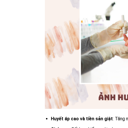
Huyết áp cao và tiền sản giật
: Tăng 