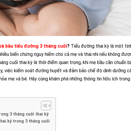
à bầu tiểu đường 3 tháng cuối
?
Tiểu đường thai kỳ là một tìn
nhiều biến chứng nguy hiểm cho cả mẹ và thai nhi nếu không đượ
háng cuối thai kỳ là thời điểm quan trọng, khi mẹ bầu cần chuẩn bị
vậy, việc kiểm soát đường huyết và đảm bảo chế độ dinh dưỡng c
hỏe mẹ và bé. Hãy cùng khám phá những thông tin hữu ích trong 
rong 3 tháng cuối thai kỳ
hai kỳ trong 3 tháng cuối