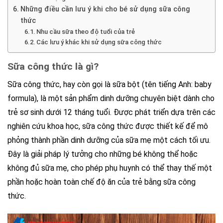
Những điều cần lưu ý khi cho bé sử dụng sữa công
thức
Nhu cầu sữa theo độ tuổi của trẻ
Các lưu ý khác khi sử dụng sữa công thức
Sữa công thức là gì?
Sữa công thức, hay còn gọi là sữa bột (tên tiếng Anh: baby
formula), là một sản phẩm dinh dưỡng chuyên biệt dành cho
trẻ sơ sinh dưới 12 tháng tuổi. Được phát triển dựa trên các
nghiên cứu khoa học, sữa công thức được thiết kế để mô
phỏng thành phần dinh dưỡng của sữa mẹ một cách tối ưu.
Đây là giải pháp lý tưởng cho những bé không thể hoặc
không đủ sữa mẹ, cho phép phụ huynh có thể thay thế một
phần hoặc hoàn toàn chế độ ăn của trẻ bằng sữa công
thức.