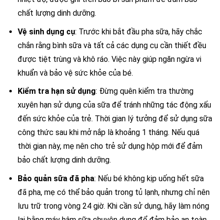
chất lượng dinh dưỡng.
Vệ sinh dụng cụ
: Trước khi bắt đầu pha sữa, hãy chắc
chắn rằng bình sữa và tất cả các dụng cụ cần thiết đều
được tiệt trùng và khô ráo. Việc này giúp ngăn ngừa vi
khuẩn và bảo vệ sức khỏe của bé.
Kiểm tra hạn sử dụng
: Đừng quên kiểm tra thường
xuyên hạn sử dụng của sữa để tránh những tác động xấu
đến sức khỏe của trẻ. Thời gian lý tưởng để sử dụng sữa
công thức sau khi mở nắp là khoảng 1 tháng. Nếu quá
thời gian này, mẹ nên cho trẻ sử dụng hộp mới để đảm
bảo chất lượng dinh dưỡng.
Bảo quản sữa đã pha
: Nếu bé không kịp uống hết sữa
đã pha, mẹ có thể bảo quản trong tủ lạnh, nhưng chỉ nên
lưu trữ trong vòng 24 giờ. Khi cần sử dụng, hãy làm nóng
lại bằng máy hâm sữa chuyên dụng để đảm bảo an toàn