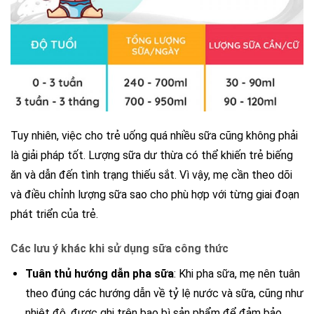
Tuy nhiên, việc cho trẻ uống quá nhiều sữa cũng không phải
là giải pháp tốt. Lượng sữa dư thừa có thể khiến trẻ biếng
ăn và dẫn đến tình trạng thiếu sắt. Vì vậy, mẹ cần theo dõi
và điều chỉnh lượng sữa sao cho phù hợp với từng giai đoạn
phát triển của trẻ.
Các lưu ý khác khi sử dụng sữa công thức
Tuân thủ hướng dẫn pha sữa
: Khi pha sữa, mẹ nên tuân
theo đúng các hướng dẫn về tỷ lệ nước và sữa, cũng như
nhiệt độ, được ghi trên bao bì sản phẩm để đảm bảo