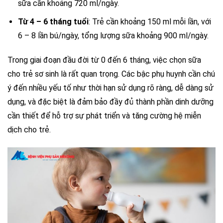
sữa cần khoảng 720 ml/ngày.
Từ 4 – 6 tháng tuổi
: Trẻ cần khoảng 150 ml mỗi lần, với
6 – 8 lần bú/ngày, tổng lượng sữa khoảng 900 ml/ngày.
Trong giai đoạn đầu đời từ 0 đến 6 tháng, việc chọn sữa
cho trẻ sơ sinh là rất quan trọng. Các bậc phụ huynh cần chú
ý đến nhiều yếu tố như thời hạn sử dụng rõ ràng, dễ dàng sử
dụng, và đặc biệt là đảm bảo đầy đủ thành phần dinh dưỡng
cần thiết để hỗ trợ sự phát triển và tăng cường hệ miễn
dịch cho trẻ.