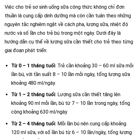
Việc cho trẻ sơ sinh uống sữa công thức không chỉ đơn
thuần là cung cấp dinh dưỡng mà còn cần tuân theo những
nguyên tắc nghiêm ngặt về cách pha, lượng sữa, nhiệt độ
nước và số lần cho trẻ bú trong một ngày. Dưới đây là
hướng dẫn cụ thể về lượng sữa cần thiết cho trẻ theo từng
giai đoạn phát triển:
Từ 0 – 1 tháng tuổi
: Trẻ cần khoảng 30 – 60 ml sữa mỗi
lần bú, với tần suất 8 – 10 lần mỗi ngày, tổng lượng sữa
khoảng 480 ml/ngày.
Từ 1 – 2 tháng tuổi
: Lượng sữa cần thiết tăng lên
khoảng 90 ml mỗi lần, bú từ 7 – 10 lần trong ngày, tổng
cộng khoảng 630 ml/ngày.
Từ 2 – 4 tháng tuổi
: Mỗi lần bú nên cung cấp khoảng
120 ml sữa, với số lần bú từ 6 – 10 lần/ngày, tổng lượng