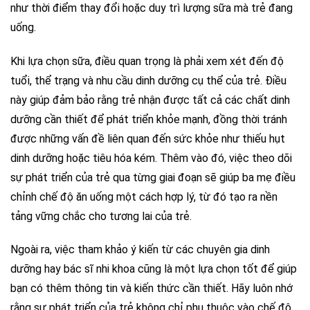
như thời điểm thay đổi hoặc duy trì lượng sữa mà trẻ đang
uống.
Khi lựa chọn sữa, điều quan trọng là phải xem xét đến độ
tuổi, thể trạng và nhu cầu dinh dưỡng cụ thể của trẻ. Điều
này giúp đảm bảo rằng trẻ nhận được tất cả các chất dinh
dưỡng cần thiết để phát triển khỏe mạnh, đồng thời tránh
được những vấn đề liên quan đến sức khỏe như thiếu hụt
dinh dưỡng hoặc tiêu hóa kém. Thêm vào đó, việc theo dõi
sự phát triển của trẻ qua từng giai đoạn sẽ giúp ba mẹ điều
chỉnh chế độ ăn uống một cách hợp lý, từ đó tạo ra nền
tảng vững chắc cho tương lai của trẻ.
Ngoài ra, việc tham khảo ý kiến từ các chuyên gia dinh
dưỡng hay bác sĩ nhi khoa cũng là một lựa chọn tốt để giúp
bạn có thêm thông tin và kiến thức cần thiết. Hãy luôn nhớ
rằng sự phát triển của trẻ không chỉ phụ thuộc vào chế độ