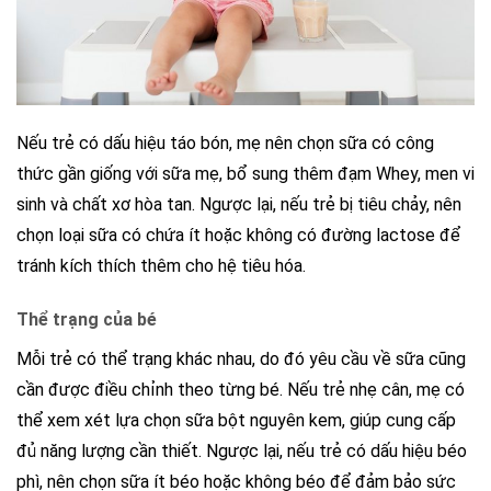
Nếu trẻ có dấu hiệu táo bón, mẹ nên chọn sữa có công
thức gần giống với sữa mẹ, bổ sung thêm đạm Whey, men vi
sinh và chất xơ hòa tan. Ngược lại, nếu trẻ bị tiêu chảy, nên
chọn loại sữa có chứa ít hoặc không có đường lactose để
tránh kích thích thêm cho hệ tiêu hóa.
Thể trạng của bé
Mỗi trẻ có thể trạng khác nhau, do đó yêu cầu về sữa cũng
cần được điều chỉnh theo từng bé. Nếu trẻ nhẹ cân, mẹ có
thể xem xét lựa chọn sữa bột nguyên kem, giúp cung cấp
đủ năng lượng cần thiết. Ngược lại, nếu trẻ có dấu hiệu béo
phì, nên chọn sữa ít béo hoặc không béo để đảm bảo sức