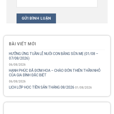
BÀI VIẾT MỚI
HƯỞNG ỨNG TUẦN LỄ NUÔI CON BẰNG SỮA MẸ (01/08 –
07/08/2026)
06/08/2026
HẠNH PHÚC ĐÃ ĐƠM HOA – CHÀO ĐÓN THIÊN THẦN NHỎ
CỦA GIA ĐÌNH ĐẶC BIỆT
06/08/2026
LỊCH LỚP HỌC TIỀN SẢN THÁNG 08/2026
01/08/2026
Tổng đài