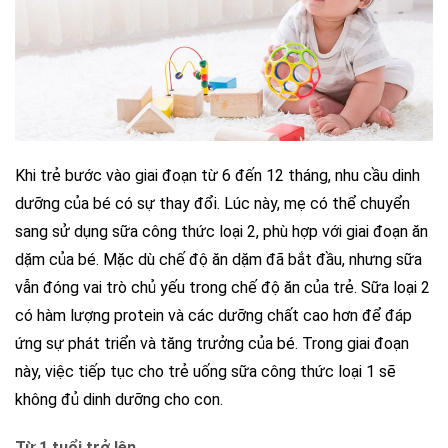
Khi trẻ bước vào giai đoạn từ 6 đến 12 tháng, nhu cầu dinh
dưỡng của bé có sự thay đổi. Lúc này, mẹ có thể chuyển
sang sử dụng sữa công thức loại 2, phù hợp với giai đoạn ăn
dặm của bé. Mặc dù chế độ ăn dặm đã bắt đầu, nhưng sữa
vẫn đóng vai trò chủ yếu trong chế độ ăn của trẻ. Sữa loại 2
có hàm lượng protein và các dưỡng chất cao hơn để đáp
ứng sự phát triển và tăng trưởng của bé. Trong giai đoạn
này, việc tiếp tục cho trẻ uống sữa công thức loại 1 sẽ
không đủ dinh dưỡng cho con.
Từ 1 tuổi trở lên