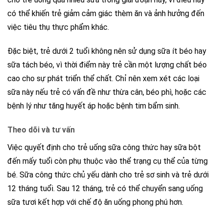
có thể khiến trẻ giảm cảm giác thèm ăn và ảnh hưởng đến
việc tiêu thụ thực phẩm khác.
Đặc biệt, trẻ dưới 2 tuổi không nên sử dụng sữa ít béo hay
sữa tách béo, vì thời điểm này trẻ cần một lượng chất béo
cao cho sự phát triển thể chất. Chỉ nên xem xét các loại
sữa này nếu trẻ có vấn đề như thừa cân, béo phì, hoặc các
bệnh lý như tăng huyết áp hoặc bệnh tim bẩm sinh.
Theo dõi và tư vấn
Việc quyết định cho trẻ uống sữa công thức hay sữa bột
đến mấy tuổi còn phụ thuộc vào thể trạng cụ thể của từng
bé. Sữa công thức chủ yếu dành cho trẻ sơ sinh và trẻ dưới
12 tháng tuổi. Sau 12 tháng, trẻ có thể chuyển sang uống
sữa tươi kết hợp với chế độ ăn uống phong phú hơn.