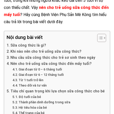
tuổi, trong khi những người khác kéo dài đến 5 tuổi vì sợ
con thiếu chất. Vậy
nên cho trẻ uống sữa công thức đến
mấy tuổi
? Hãy cùng Bệnh Viện Phụ Sản Mê Kông tìm hiểu
câu trả lời trong bài viết dưới đây.
Nội dung bài viết
Sữa công thức là gì?
Khi nào nên cho trẻ uống sữa công thức?
Nhu cầu sữa công thức cho trẻ sơ sinh theo ngày
Nên cho trẻ uống sữa công thức đến mấy tuổi?
Giai đoạn từ 0 – 6 tháng tuổi
Giai đoạn từ 6 – 12 tháng tuổi
Từ 1 tuổi trở lên
Theo dõi và tư vấn
Tiêu chí quan trọng khi lựa chọn sữa công thức cho bé
Độ tuổi của bé
Thành phần dinh dưỡng trong sữa
Hệ tiêu hóa của bé
Thể trạng của bé