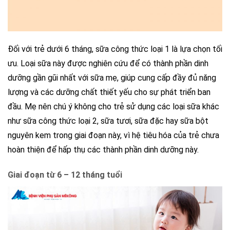
Đối với trẻ dưới 6 tháng, sữa công thức loại 1 là lựa chọn tối
ưu. Loại sữa này được nghiên cứu để có thành phần dinh
dưỡng gần gũi nhất với sữa mẹ, giúp cung cấp đầy đủ năng
lượng và các dưỡng chất thiết yếu cho sự phát triển ban
đầu. Mẹ nên chú ý không cho trẻ sử dụng các loại sữa khác
như sữa công thức loại 2, sữa tươi, sữa đặc hay sữa bột
nguyên kem trong giai đoạn này, vì hệ tiêu hóa của trẻ chưa
hoàn thiện để hấp thụ các thành phần dinh dưỡng này.
Giai đoạn từ 6 – 12 tháng tuổi