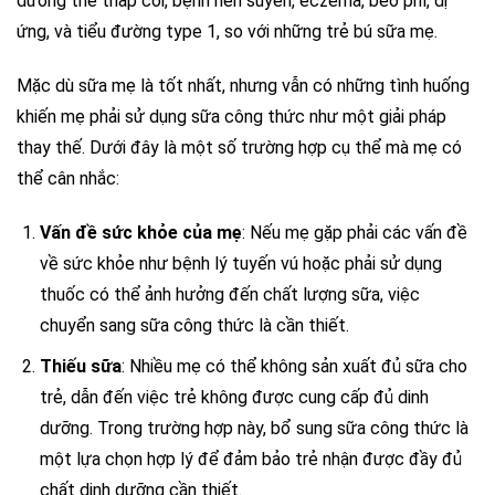
dưỡng thể thấp còi, bệnh hen suyễn, eczema, béo phì, dị
ứng, và tiểu đường type 1, so với những trẻ bú sữa mẹ.
Mặc dù sữa mẹ là tốt nhất, nhưng vẫn có những tình huống
khiến mẹ phải sử dụng sữa công thức như một giải pháp
thay thế. Dưới đây là một số trường hợp cụ thể mà mẹ có
thể cân nhắc:
Vấn đề sức khỏe của mẹ
: Nếu mẹ gặp phải các vấn đề
về sức khỏe như bệnh lý tuyến vú hoặc phải sử dụng
thuốc có thể ảnh hưởng đến chất lượng sữa, việc
chuyển sang sữa công thức là cần thiết.
Thiếu sữa
: Nhiều mẹ có thể không sản xuất đủ sữa cho
trẻ, dẫn đến việc trẻ không được cung cấp đủ dinh
dưỡng. Trong trường hợp này, bổ sung sữa công thức là
một lựa chọn hợp lý để đảm bảo trẻ nhận được đầy đủ
chất dinh dưỡng cần thiết.