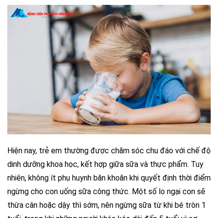
Hiện nay, trẻ em thường được chăm sóc chu đáo với chế độ
dinh dưỡng khoa học, kết hợp giữa sữa và thực phẩm. Tuy
nhiên, không ít phụ huynh băn khoăn khi quyết định thời điểm
ngừng cho con uống sữa công thức. Một số lo ngại con sẽ
thừa cân hoặc dậy thì sớm, nên ngừng sữa từ khi bé tròn 1