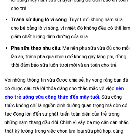
cho trẻ.
Tránh sử dụng lò vi sóng
: Tuyệt đối không hâm sữa
cho bé bằng lò vi sóng, vì nhiệt độ không đều có thể làm
giảm chất lượng dinh dưỡng của sữa.
Pha sữa theo nhu cầu
: Mẹ nên pha sữa vừa đủ cho mỗi
lần ăn, tránh pha quá nhiều để không gây lãng phí, đồng
thời đảm bảo sữa luôn tươi mới và an toàn cho trẻ.
Với những thông tin vừa được chia sẻ, hy vọng rằng bạn đã
có được câu trả lời thỏa đáng cho thắc mắc về việc
nên
cho trẻ uống sữa công thức đến mấy tuổi
. Sữa công
thức không chỉ là nguồn dinh dưỡng quan trọng mà còn có
tác động lớn đến sự phát triển toàn diện của trẻ trong
những năm tháng đầu đời. Chính vì vậy, ba mẹ cần cân nhắc
thật kỹ lưỡng trong việc chọn lựa loại sữa phù hợp, cũng