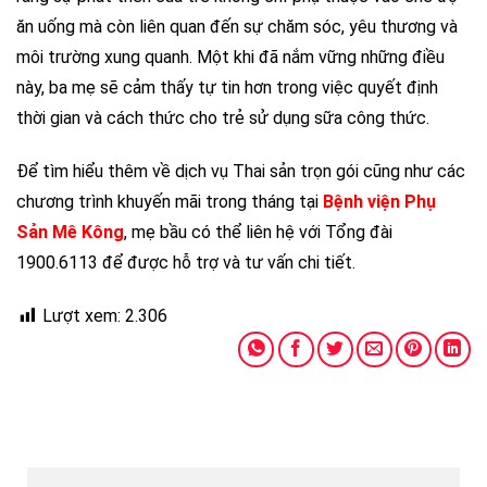
ăn uống mà còn liên quan đến sự chăm sóc, yêu thương và
môi trường xung quanh. Một khi đã nắm vững những điều
này, ba mẹ sẽ cảm thấy tự tin hơn trong việc quyết định
thời gian và cách thức cho trẻ sử dụng sữa công thức.
Để tìm hiểu thêm về dịch vụ Thai sản trọn gói cũng như các
chương trình khuyến mãi trong tháng tại
Bệnh viện Phụ
Sản Mê Kông
, mẹ bầu có thể liên hệ với Tổng đài
1900.6113 để được hỗ trợ và tư vấn chi tiết.
Lượt xem:
2.306