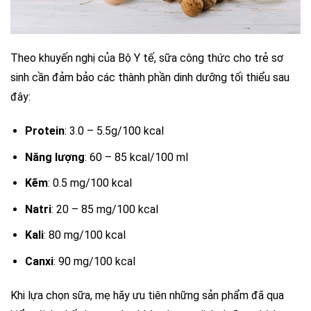
Theo khuyến nghị của Bộ Y tế, sữa công thức cho trẻ sơ
sinh cần đảm bảo các thành phần dinh dưỡng tối thiểu sau
đây:
Protein
: 3.0 – 5.5g/100 kcal
Năng lượng
: 60 – 85 kcal/100 ml
Kẽm
: 0.5 mg/100 kcal
Natri
: 20 – 85 mg/100 kcal
Kali
: 80 mg/100 kcal
Canxi
: 90 mg/100 kcal
Khi lựa chọn sữa, mẹ hãy ưu tiên những sản phẩm đã qua