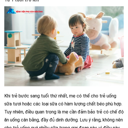
Khi trẻ bước sang tuổi thứ nhất, mẹ có thể cho trẻ uống
sữa tươi hoặc các loại sữa có hàm lượng chất béo phù hợp.
Tuy nhiên, điều quan trọng là mẹ cần đảm bảo trẻ có chế độ
ăn uống cân bằng, đầy đủ dinh dưỡng. Lưu ý rằng, không nên
cho trẻ uống quá nhiều sữa trong giai đoạn này, vì điều này