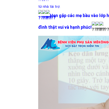
từ nhà tài trợ.
Hẹn gặp các mẹ bầu vào lớp họ
đình thật vui và hạnh phúc!