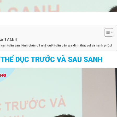
SAU SANH
sản tuần sau. Kính chúc cả nhà cuối tuần bên gia đình thật vui và hạnh phúc!
 THỂ DỤC TRƯỚC VÀ SAU SANH