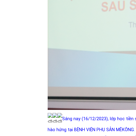
Sáng nay (16/12/2023), lớp học tiề
hào hứng tại
BỆNH VIỆN PHỤ SẢN MÊKÔNG
.