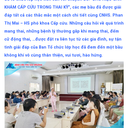
KHÁM CẤP CỨU TRONG THAI KỲ”, các mẹ bầu đã được giải
đáp tất cả các thắc mắc một cách chi tiết cùng CNHS. Phan
Thị Mai – HS phó khoa Cấp cứu. Những câu hỏi về quá trình
mang thai, những bệnh lý thường găp khi mang thai, đếm
cử động thai, …được đặt ra liên tục từ các gia đình, sự tận
tình giải đáp của Ban Tổ chức lớp học đã đem đến một bầu
không khí vô cùng thân thiện, vui tươi, hào hứng.