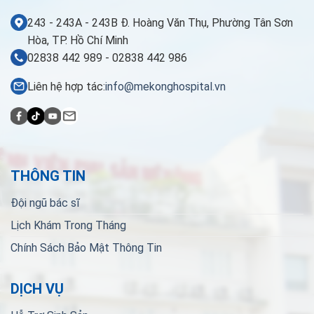
243 - 243A - 243B Đ. Hoàng Văn Thụ, Phường Tân Sơn
Hòa, TP. Hồ Chí Minh
02838 442 989 - 02838 442 986
Liên hệ hợp tác:
info@mekonghospital.vn
THÔNG TIN
Đội ngũ bác sĩ
Lịch Khám Trong Tháng
Chính Sách Bảo Mật Thông Tin
DỊCH VỤ