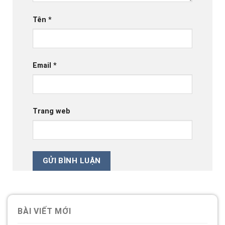
Tên
*
Email
*
Trang web
BÀI VIẾT MỚI