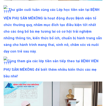
Thư giãn cuối tuần cùng các Lớp học tiền sản tại
BỆNH
VIỆN PHỤ SẢN MÊKÔNG
là hoạt động được Bệnh viện tổ
chức thường quy, nhằm mục đích tạo điều kiện tốt nhất
cho các ông bố bà mẹ tương lai có cơ hội trải nghiệm
những thông tin, kiến thức bổ ích, chuẩn bị hành trang sẵn
sàng cho hành trình mang thai, sinh nở, chăm sóc và nuôi
dạy con trẻ sau này.
Cùng tham gia các lớp tiền sản tiếp theo tại
BỆNH VIỆN
PHỤ SẢN MÊKÔNG
để biết thêm nhiều kiến thức các mẹ
bầu nhé!