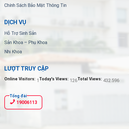
Chính Sách Bảo Mật Thông Tin
DỊCH VỤ
Hỗ Trợ Sinh Sản
Sản Khoa – Phụ Khoa
Nhi Khoa
LƯỢT TRUY CẬP
Online Visitors:
Today's Views:
Total Views:
1
126
432.596
Tổng đài
19006113