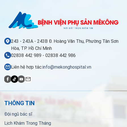
243 - 243A - 243B Đ. Hoàng Văn Thụ, Phường Tân Sơn
Hòa, TP. Hồ Chí Minh
02838 442 989 - 02838 442 986
Liên hệ hợp tác:
info@mekonghospital.vn
THÔNG TIN
Đội ngũ bác sĩ
Lịch Khám Trong Tháng