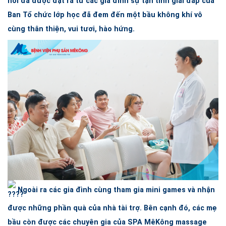
hỏi đã được đặt ra từ các gia đình sự tận tình giải đáp của
Ban Tổ chức lớp học đã đem đến một bầu không khí vô
cùng thân thiện, vui tươi, hào hứng.
Ngoài ra các gia đình cùng tham gia mini games và nhận
được những phần quà của nhà tài trợ. Bên cạnh đó, các mẹ
bầu còn được các chuyên gia của SPA MêKông massage