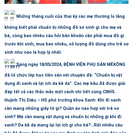
Những tháng cuối của thai kỳ các mẹ thường lo lắng
không biết phải chuẩn bị những đồ sơ sinh gì cho mẹ và
bé, cùng bao nhiêu câu hỏi băn khoăn cần phải mua đồ gì
trước khi sinh, mua bao nhiêu, số lượng đồ dùng cho trẻ sơ
sinh như nào là hợp lý nhất.
Sáng ngày 18/05/2024,
BỆNH VIỆN PHỤ SẢN MÊKÔNG
đã tổ chức lớp học tiền sản với chuyên đề: “Chuẩn bị vật
dụng đi sanh và lợi ích da kề da”. Các mẹ bầu đã được giải
đáp tất cả các thắc mắc một cách chi tiết cùng CNHS.
Huỳnh Thị Diệu – HS phó trưởng khoa Sanh: Khi đi sanh
cần mang những giấy tờ gì? Quần áo nào hợp với trẻ sơ
sinh? Mẹ cần mang vật dụng và chuẩn bị những gì khi đi
sanh? Da kề da mang lại lợi ích gì cho bé?…Rất nhiều câu