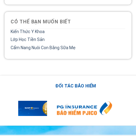
CÓ THỂ BẠN MUỐN BIẾT
Kiến Thức Y Khoa
Lớp Học Tiền Sản
Cẩm Nang Nuôi Con Bằng Sữa Mẹ
ĐỐI TÁC BẢO HIỂM