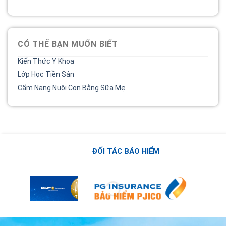
CÓ THỂ BẠN MUỐN BIẾT
Kiến Thức Y Khoa
Lớp Học Tiền Sản
Cẩm Nang Nuôi Con Bằng Sữa Mẹ
ĐỐI TÁC BẢO HIỂM