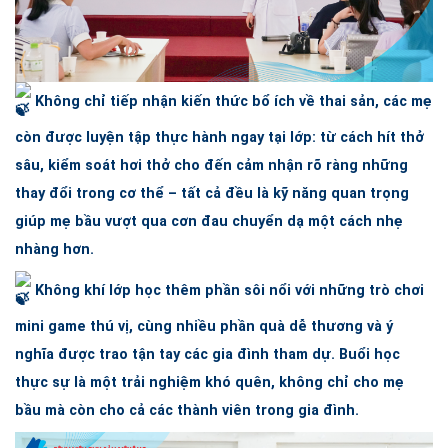
Không chỉ tiếp nhận kiến thức bổ ích về thai sản, các mẹ
còn được luyện tập thực hành ngay tại lớp: từ cách hít thở
sâu, kiểm soát hơi thở cho đến cảm nhận rõ ràng những
thay đổi trong cơ thể – tất cả đều là kỹ năng quan trọng
giúp mẹ bầu vượt qua cơn đau chuyển dạ một cách nhẹ
nhàng hơn.
Không khí lớp học thêm phần sôi nổi với những trò chơi
mini game thú vị, cùng nhiều phần quà dễ thương và ý
nghĩa được trao tận tay các gia đình tham dự. Buổi học
thực sự là một trải nghiệm khó quên, không chỉ cho mẹ
bầu mà còn cho cả các thành viên trong gia đình.