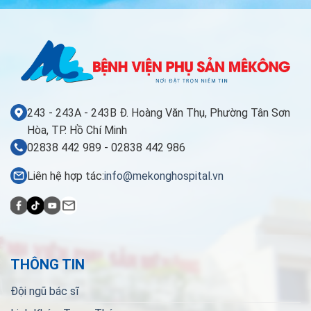
243 - 243A - 243B Đ. Hoàng Văn Thụ, Phường Tân Sơn
Hòa, TP. Hồ Chí Minh
02838 442 989 - 02838 442 986
Liên hệ hợp tác:
info@mekonghospital.vn
THÔNG TIN
Đội ngũ bác sĩ