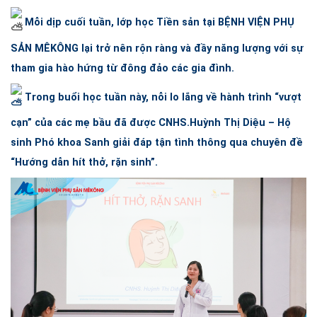
Mỗi dịp cuối tuần, lớp học Tiền sản tại
BỆNH VIỆN PHỤ
SẢN MÊKÔNG
lại trở nên rộn ràng và đầy năng lượng với sự
tham gia hào hứng từ đông đảo các gia đình.
Trong buổi học tuần này, nỗi lo lắng về hành trình “vượt
cạn” của các mẹ bầu đã được CNHS.Huỳnh Thị Diệu – Hộ
sinh Phó khoa Sanh giải đáp tận tình thông qua chuyên đề
“Hướng dẫn hít thở, rặn sinh”.