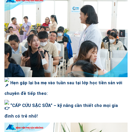
Hẹn gặp lại ba mẹ vào tuần sau tại lớp học tiền sản với
chuyên đề tiếp theo:
“CẤP CỨU SẶC SỮA” – kỹ năng cần thiết cho mọi gia
đình có trẻ nhỏ!