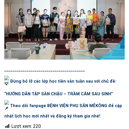
________________________________________
Đừng bỏ lỡ các lớp học tiền sản tuần sau với chủ đề:
“HƯỚNG DẪN TẬP SÀN CHẬU – TRẦM CẢM SAU SINH”
Theo dõi fanpage
BỆNH VIỆN PHỤ SẢN MÊKÔNG
để cập
nhật lịch học mới nhất và đăng ký tham gia nhé!
Lượt xem:
220