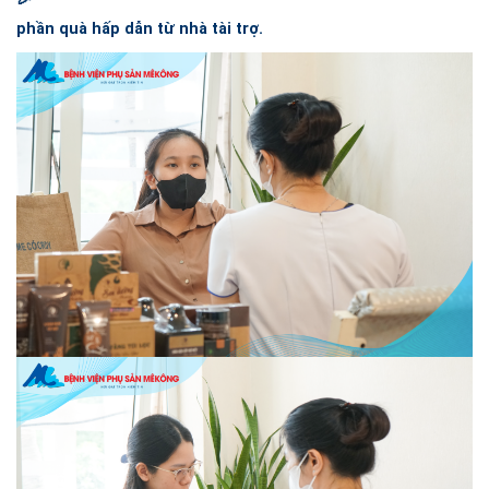
phần quà hấp dẫn từ nhà tài trợ.