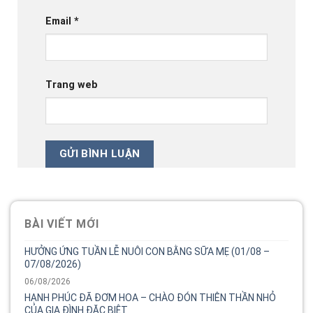
Email
*
Trang web
BÀI VIẾT MỚI
HƯỞNG ỨNG TUẦN LỄ NUÔI CON BẰNG SỮA MẸ (01/08 –
07/08/2026)
06/08/2026
HẠNH PHÚC ĐÃ ĐƠM HOA – CHÀO ĐÓN THIÊN THẦN NHỎ
CỦA GIA ĐÌNH ĐẶC BIỆT