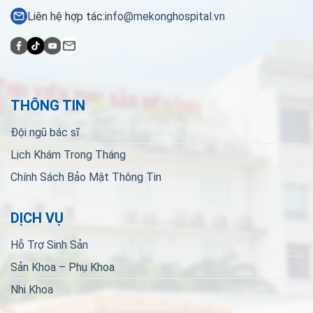
Liên hệ hợp tác:
info@mekonghospital.vn
THÔNG TIN
Đội ngũ bác sĩ
Lịch Khám Trong Tháng
Chính Sách Bảo Mật Thông Tin
DỊCH VỤ
Hỗ Trợ Sinh Sản
Sản Khoa – Phụ Khoa
Nhi Khoa