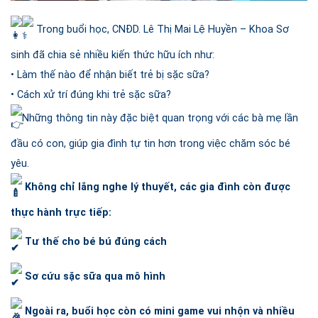
Trong buổi học, CNĐD. Lê Thị Mai Lệ Huyền – Khoa Sơ
sinh đã chia sẻ nhiều kiến thức hữu ích như:
• Làm thế nào để nhận biết trẻ bị sặc sữa?
• Cách xử trí đúng khi trẻ sặc sữa?
Những thông tin này đặc biệt quan trọng với các bà mẹ lần
đầu có con, giúp gia đình tự tin hơn trong việc chăm sóc bé
yêu.
Không chỉ lắng nghe lý thuyết, các gia đình còn được
thực hành trực tiếp:
Tư thế cho bé bú đúng cách
Sơ cứu sặc sữa qua mô hình
Ngoài ra, buổi học còn có mini game vui nhộn và nhiều