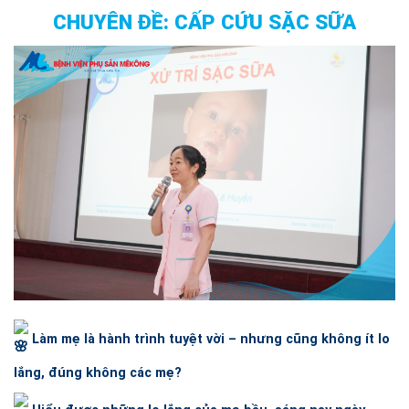
CHUYÊN ĐỀ: CẤP CỨU SẶC SỮA
Làm mẹ là hành trình tuyệt vời – nhưng cũng không ít lo
lắng, đúng không các mẹ?