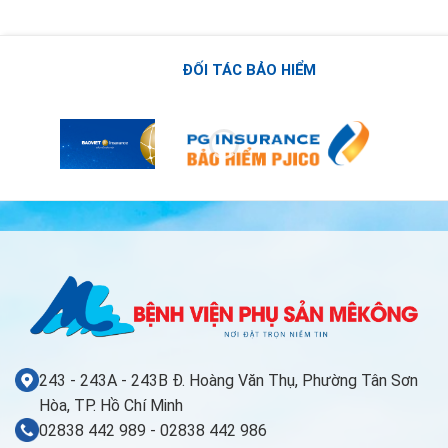
ĐỐI TÁC BẢO HIỂM
243 - 243A - 243B Đ. Hoàng Văn Thụ, Phường Tân Sơn
Hòa, TP. Hồ Chí Minh
02838 442 989 - 02838 442 986