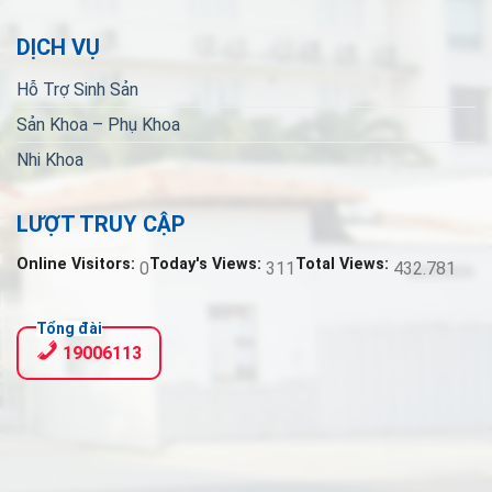
DỊCH VỤ
Hỗ Trợ Sinh Sản
Sản Khoa – Phụ Khoa
Nhi Khoa
LƯỢT TRUY CẬP
Online Visitors:
Today's Views:
Total Views:
0
311
432.781
Tổng đài
19006113