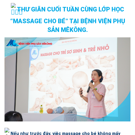
THƯ GIÃN CUỐI TUẦN CÙNG LỚP HỌC
“MASSAGE CHO BÉ” TẠI BỆNH VIỆN PHỤ
SẢN MÊKÔNG.
Nếu như trước đây, việc massage cho bé không mấy