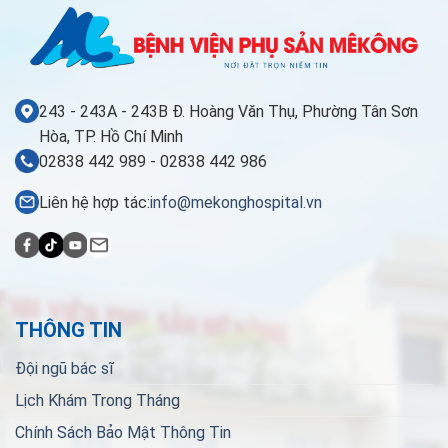
243 - 243A - 243B Đ. Hoàng Văn Thụ, Phường Tân Sơn
Hòa, TP. Hồ Chí Minh
02838 442 989 - 02838 442 986
Liên hệ hợp tác:
info@mekonghospital.vn
THÔNG TIN
Đội ngũ bác sĩ
Lịch Khám Trong Tháng
Chính Sách Bảo Mật Thông Tin