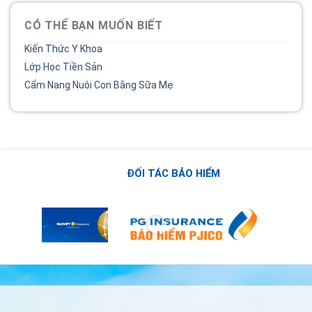
CÓ THỂ BẠN MUỐN BIẾT
Kiến Thức Y Khoa
Lớp Học Tiền Sản
Cẩm Nang Nuôi Con Bằng Sữa Mẹ
ĐỐI TÁC BẢO HIỂM