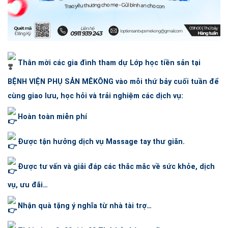
Thân mời các gia đình tham dự Lớp học tiền sản tại
BỆNH VIỆN PHỤ SẢN MÊKÔNG
vào mỗi thứ bảy cuối tuần để
cùng giao lưu, học hỏi và trải nghiệm các dịch vụ:
Hoàn toàn miễn phí
Được tận hưởng dịch vụ Massage tay thư giãn.
Được tư vấn và giải đáp các thắc mắc về sức khỏe, dịch
vụ, ưu đãi…
Nhận quà tặng ý nghĩa từ nhà tài trợ…