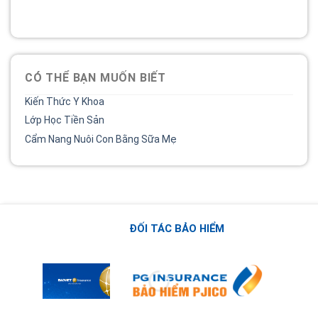
02838 442 989
CÓ THỂ BẠN MUỐN BIẾT
Kiến Thức Y Khoa
Lớp Học Tiền Sản
Cẩm Nang Nuôi Con Bằng Sữa Mẹ
ĐỐI TÁC BẢO HIỂM