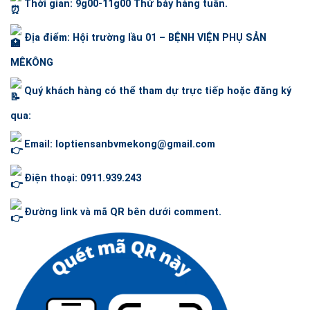
Thời gian: 9g00-11g00 Thứ bảy hàng tuần.
Địa điểm: Hội trường lầu 01 – BỆNH VIỆN PHỤ SẢN
MÊKÔNG
Quý khách hàng có thể tham dự trực tiếp hoặc đăng ký
qua:
Email: loptiensanbvmekong@gmail.com
Điện thoại: 0911.939.243
Đường link và mã QR bên dưới comment.