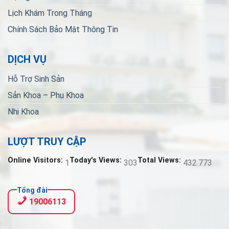
Lịch Khám Trong Tháng
Chính Sách Bảo Mật Thông Tin
DỊCH VỤ
Hỗ Trợ Sinh Sản
Sản Khoa – Phụ Khoa
Nhi Khoa
LƯỢT TRUY CẬP
Online Visitors:
Today's Views:
Total Views:
1
303
432.773
Tổng đài
19006113