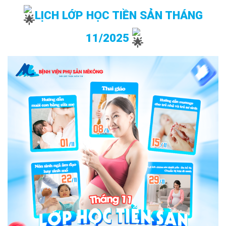
LỊCH LỚP HỌC TIỀN SẢN THÁNG
11/2025