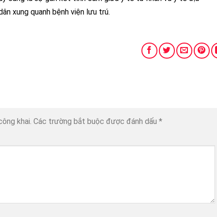
ân xung quanh bệnh viện lưu trú.
công khai.
Các trường bắt buộc được đánh dấu
*