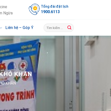
Tổng đài đặt lịch
cine
1900.6113
m Ngừa
Liên hệ – Góp Ý
 KHÓ KHĂN
HÓ KHĂN