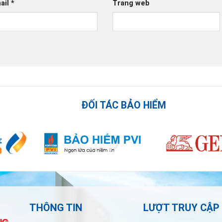
ail
*
Trang web
ĐỐI TÁC BẢO HIỂM
THÔNG TIN
LƯỢT TRUY CẬP