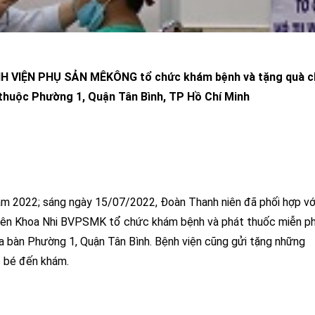
NH VIỆN PHỤ SẢN MÊKÔNG
tổ chức khám bệnh và tặng quà 
thuộc Phường 1, Quận Tân Bình, TP Hồ Chí Minh
m 2022; sáng ngày 15/07/2022, Đoàn Thanh niên đã phối hợp vớ
yên Khoa Nhi BVPSMK tổ chức khám bệnh và phát thuốc miễn ph
a bàn Phường 1, Quận Tân Bình. Bệnh viện cũng gửi tặng những
c bé đến khám.