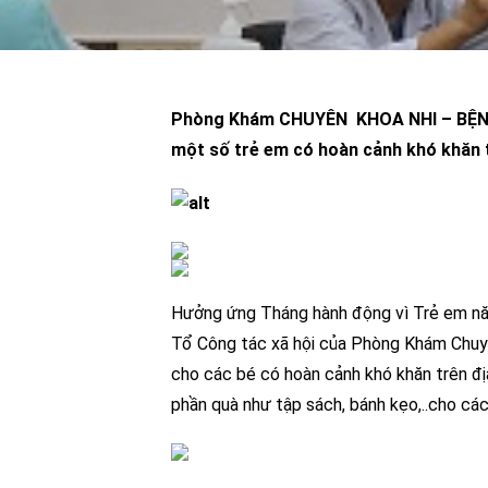
Phòng Khám CHUYÊN KHOA NHI – BỆ
một số trẻ em có hoàn cảnh khó khăn 
Hưởng ứng Tháng hành động vì Trẻ em nă
Tổ Công tác xã hội của Phòng Khám Chu
cho các bé có hoàn cảnh khó khăn trên đị
phần quà như tập sách, bánh kẹo,..cho cá