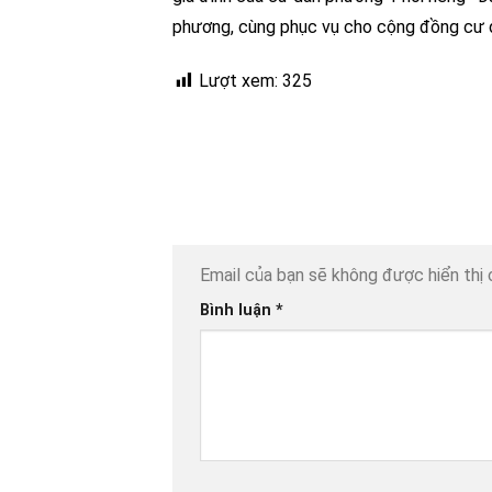
phương, cùng phục vụ cho cộng đồng cư d
Lượt xem:
325
Email của bạn sẽ không được hiển thị 
Bình luận
*