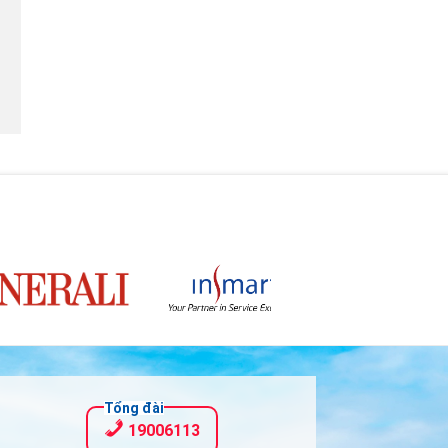
Tổng đài
19006113