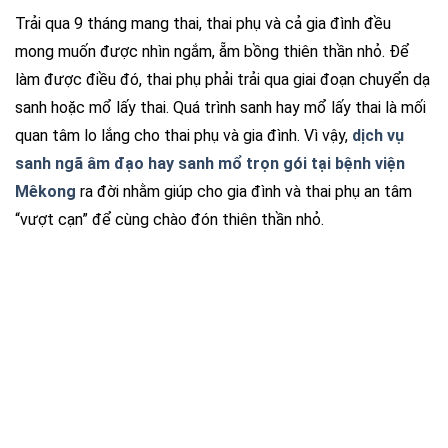
Trải qua 9 tháng mang thai, thai phụ và cả gia đình đều
mong muốn được nhìn ngắm, ẵm bồng thiên thần nhỏ. Để
làm được điều đó, thai phụ phải trải qua giai đoạn chuyển dạ
sanh hoặc mổ lấy thai. Quá trình sanh hay mổ lấy thai là mối
quan tâm lo lắng cho thai phụ và gia đình. Vì vậy,
dịch vụ
sanh ngã âm đạo hay sanh mổ trọn gói tại bệnh viện
Mêkong
ra đời nhằm giúp cho gia đình và thai phụ an tâm
“vượt cạn” để cùng chào đón thiên thần nhỏ.