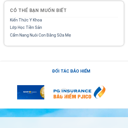
CÓ THỂ BẠN MUỐN BIẾT
Kiến Thức Y Khoa
Lớp Học Tiền Sản
Cẩm Nang Nuôi Con Bằng Sữa Mẹ
ĐỐI TÁC BẢO HIỂM