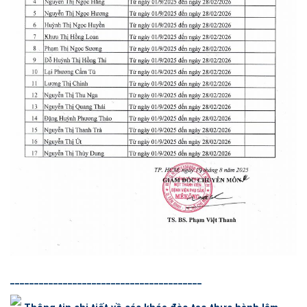
________________________________________