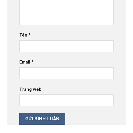
Tên
*
Email
*
Trang web