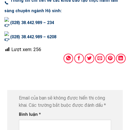
Thông tin chi tiết về các khóa đào tạo thực hành lâm
sàng chuyên ngành Hộ sinh:
(028) 38.442.989 – 234
(028) 38.442.989 – 6208
Lượt xem:
256
Email của bạn sẽ không được hiển thị công
khai.
Các trường bắt buộc được đánh dấu
*
Bình luận
*