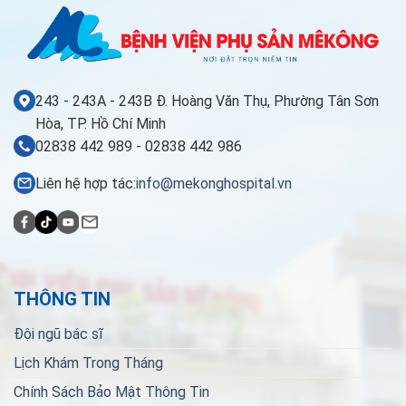
243 - 243A - 243B Đ. Hoàng Văn Thụ, Phường Tân Sơn
Hòa, TP. Hồ Chí Minh
02838 442 989 - 02838 442 986
Liên hệ hợp tác:
info@mekonghospital.vn
THÔNG TIN
Đội ngũ bác sĩ
Lịch Khám Trong Tháng
Chính Sách Bảo Mật Thông Tin