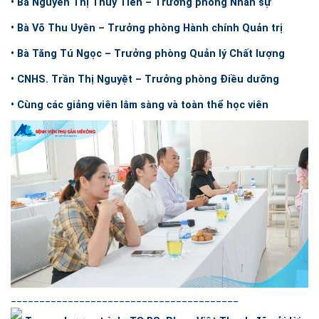
• Bà Nguyễn Thị Thủy Tiên – Trưởng phòng Nhân sự
• Bà Võ Thu Uyên – Trưởng phòng Hành chính Quản trị
• Bà Tăng Tú Ngọc – Trưởng phòng Quản lý Chất lượng
• CNHS. Trần Thị Nguyệt – Trưởng phòng Điều dưỡng
• Cùng các giảng viên lâm sàng và toàn thể học viên
________________________________________