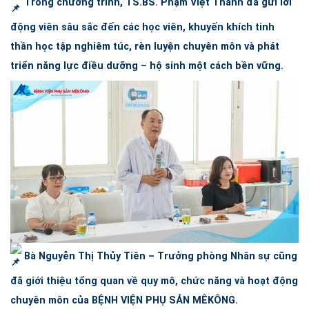
Trong chương trình,
TS.BS.
Phạm Việt Thanh đã gửi lời
động viên sâu sắc đến các học viên, khuyến khích tinh
thần học tập nghiêm túc, rèn luyện chuyên môn và phát
triển năng lực điều dưỡng – hộ sinh một cách bền vững.
Bà Nguyễn Thị Thủy Tiên – Trưởng phòng Nhân sự cũng
đã giới thiệu tổng quan về quy mô, chức năng và hoạt động
chuyên môn của
BỆNH VIỆN PHỤ SẢN MÊKÔNG
.