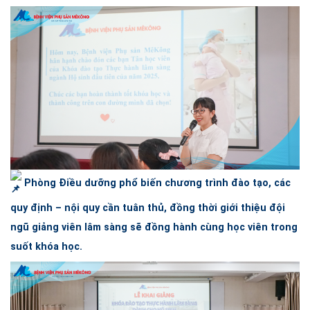
Phòng Điều dưỡng phổ biến chương trình đào tạo, các
quy định – nội quy cần tuân thủ, đồng thời giới thiệu đội
ngũ giảng viên lâm sàng sẽ đồng hành cùng học viên trong
suốt khóa học.