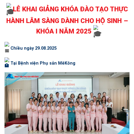
LỄ KHAI GIẢNG KHÓA ĐÀO TẠO THỰC
HÀNH LÂM SÀNG DÀNH CHO HỘ SINH –
KHÓA I NĂM 2025
Chiều ngày 29.08.2025
Tại Bệnh viện Phụ sản MêKông