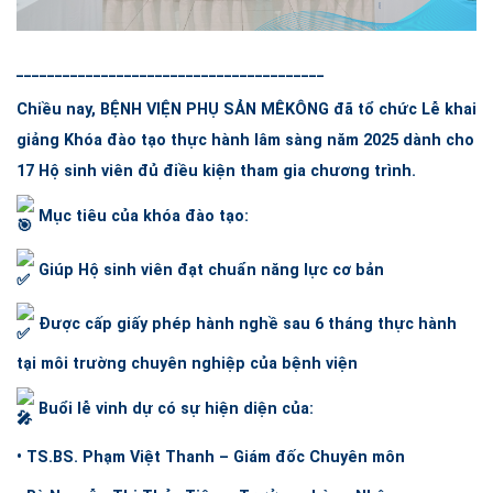
________________________________________
Chiều nay,
BỆNH VIỆN PHỤ SẢN MÊKÔNG
đã tổ chức Lễ khai
giảng Khóa đào tạo thực hành lâm sàng năm 2025 dành cho
17 Hộ sinh viên đủ điều kiện tham gia chương trình.
Mục tiêu của khóa đào tạo:
Giúp Hộ sinh viên đạt chuẩn năng lực cơ bản
Được cấp giấy phép hành nghề sau 6 tháng thực hành
tại môi trường chuyên nghiệp của bệnh viện
Buổi lễ vinh dự có sự hiện diện của:
•
TS.BS.
Phạm Việt Thanh – Giám đốc Chuyên môn