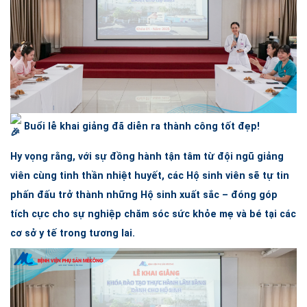
Buổi lễ khai giảng đã diễn ra thành công tốt đẹp!
Hy vọng rằng, với sự đồng hành tận tâm từ đội ngũ giảng
viên cùng tinh thần nhiệt huyết, các Hộ sinh viên sẽ tự tin
phấn đấu trở thành những Hộ sinh xuất sắc – đóng góp
tích cực cho sự nghiệp chăm sóc sức khỏe mẹ và bé tại các
cơ sở y tế trong tương lai.