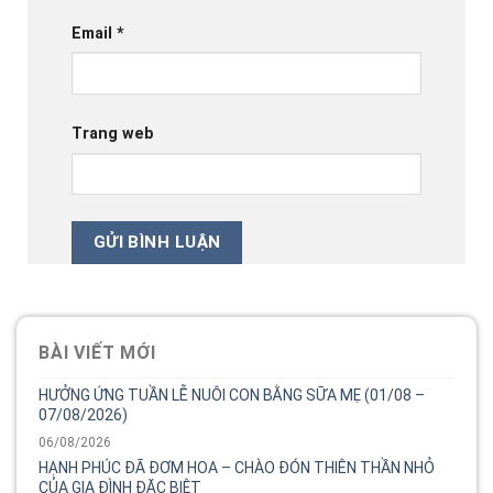
Email
*
Trang web
BÀI VIẾT MỚI
HƯỞNG ỨNG TUẦN LỄ NUÔI CON BẰNG SỮA MẸ (01/08 –
07/08/2026)
06/08/2026
HẠNH PHÚC ĐÃ ĐƠM HOA – CHÀO ĐÓN THIÊN THẦN NHỎ
CỦA GIA ĐÌNH ĐẶC BIỆT