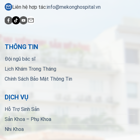
Liên hệ hợp tác:
info@mekonghospital.vn
THÔNG TIN
Đội ngũ bác sĩ
Lịch Khám Trong Tháng
Chính Sách Bảo Mật Thông Tin
DỊCH VỤ
Hỗ Trợ Sinh Sản
Sản Khoa – Phụ Khoa
Nhi Khoa