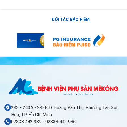
ĐỐI TÁC BẢO HIỂM
243 - 243A - 243B Đ. Hoàng Văn Thụ, Phường Tân Sơn
Hòa, TP. Hồ Chí Minh
02838 442 989 - 02838 442 986