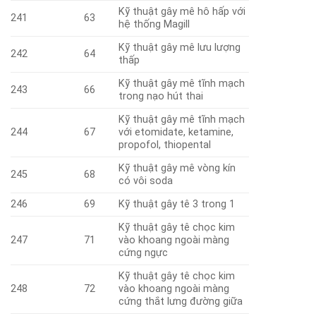
Kỹ thuật gây mê hô hấp với
241
63
hệ thống Magill
Kỹ thuật gây mê lưu lượng
242
64
thấp
Kỹ thuật gây mê tĩnh mạch
243
66
trong nạo hút thai
Kỹ thuật gây mê tĩnh mạch
244
67
với etomidate, ketamine,
propofol, thiopental
Kỹ thuật gây mê vòng kín
245
68
có vôi soda
246
69
Kỹ thuật gây tê 3 trong 1
Kỹ thuật gây tê chọc kim
247
71
vào khoang ngoài màng
cứng ngực
Kỹ thuật gây tê chọc kim
248
72
vào khoang ngoài màng
cứng thắt lưng đường giữa