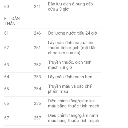
Dẫn lư­u dịch ổ bụng cấp
60
241
cứu ≤ 8 giờ
E. TOÀN
THÂN
61
246
Đo lượng nước tiểu 24 giờ
Lấy máu tĩnh mạch, tiêm
62
251
thuốc tĩnh mạch (một lần
chọc kim qua da)
Truyền thuốc, dịch tĩnh
63
252
mạch ≤ 8 giờ
64
253
Lấy máu tĩnh mạch bẹn
Truyền máu và các chế
65
254
phẩm máu
Điều chỉnh tăng/giảm kali
66
256
máu bằng thuốc tĩnh mạch
Điều chỉnh tăng/giảm natri
67
257
máu bằng thuốc tĩnh mạch