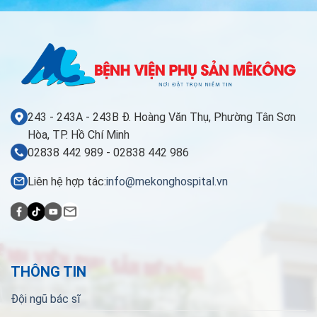
243 - 243A - 243B Đ. Hoàng Văn Thụ, Phường Tân Sơn
Hòa, TP. Hồ Chí Minh
02838 442 989 - 02838 442 986
Liên hệ hợp tác:
info@mekonghospital.vn
THÔNG TIN
Đội ngũ bác sĩ