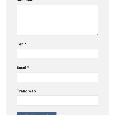
Bình luận
*
Tên
*
Email
*
Trang web