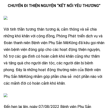
CHUYẾN ĐI THIỆN NGUYỆN “KẾT NỐI YÊU THƯƠNG”
Với tinh thần tương thân tương ái, cảm thông và sẻ chia
những khó khăn với cộng đồng, Phòng Phát triển dịch vụ và
Đoàn thanh niên Bệnh viện Phụ Sản MêKông đã kêu gọi nhân
viên bệnh viện đóng góp cho các hoạt động thiện nguyện,
hỗ trợ các gia đình có hoàn cảnh khó khăn cũng như thăm
và tặng quà cho người dân tộc, các người dân bị bệnh
phong. Đây là những hoạt động thường niên của Bệnh viện
Phụ Sản MêKông nhằm góp phần chia sẻ một phần nào với
các mảnh đời có hoàn cảnh khó khăn.
Đến hẹn lại lên, ngày 07/08/2022 Bệnh viện Phụ Sản