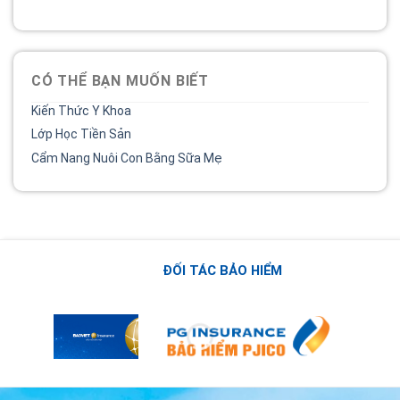
02838 442 989
CÓ THỂ BẠN MUỐN BIẾT
Kiến Thức Y Khoa
Lớp Học Tiền Sản
Cẩm Nang Nuôi Con Bằng Sữa Mẹ
ĐỐI TÁC BẢO HIỂM