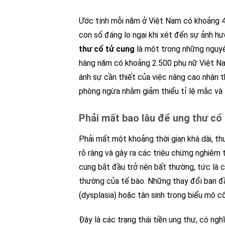
Ước tính mỗi năm ở Việt Nam có khoảng 
con số đáng lo ngại khi xét đến sự ảnh h
thư cổ tử cung
là một trong những nguyê
hàng năm có khoảng 2.500 phụ nữ Việt Na
ánh sự cần thiết của việc nâng cao nhận 
phòng ngừa nhằm giảm thiểu tỉ lệ mắc và
Phải mất bao lâu để ung thư cổ 
Phải mất một khoảng thời gian khá dài, th
rõ ràng và gây ra các triệu chứng nghiêm 
cung bắt đầu trở nên bất thường, tức là c
thường của tế bào. Những thay đổi ban đầu
(dysplasia) hoặc tân sinh trong biểu mô cổ 
Đây là các trạng thái tiền ung thư, có ngh