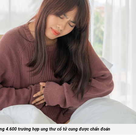
ng 4.600 trường hợp ung thư cổ tử cung được chẩn đoán