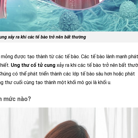
ung xảy ra khi các tế bào trở nên bất thường
 mỏng được tạo thành từ các tế bào. Các tế bào lành mạnh phá
thiết.
Ung thư cổ tử cung
xảy ra khi các tế bào trở nên bất thườ
Chúng có thể phát triển thành các lớp tế bào sâu hơn hoặc phát
g thư cuối cùng tạo thành một khối mô gọi là khối u.
ến mức nào?