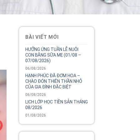
BÀI VIẾT MỚI
HƯỞNG ỨNG TUẦN LỄ NUÔI
CON BẰNG SỮA MẸ (01/08 –
07/08/2026)
06/08/2026
HẠNH PHÚC ĐÃ ĐƠM HOA –
CHÀO ĐÓN THIÊN THẦN NHỎ
CỦA GIA ĐÌNH ĐẶC BIỆT
06/08/2026
LỊCH LỚP HỌC TIỀN SẢN THÁNG
08/2026
01/08/2026