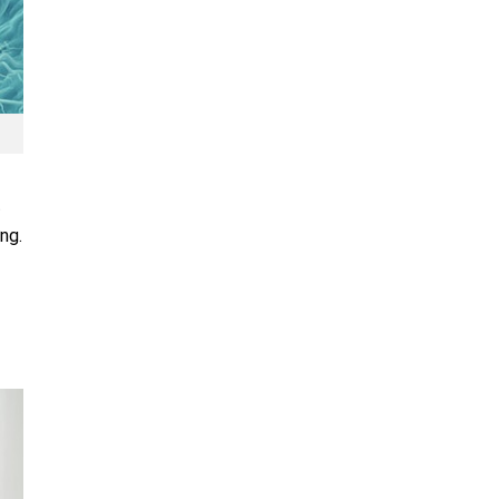
t
ng.