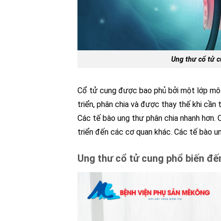
Ung thư cổ tử c
Cổ tử cung được bao phủ bởi một lớp mô
triển, phân chia và được thay thế khi cần 
Các tế bào ung thư phân chia nhanh hơn. 
triển đến các cơ quan khác. Các tế bào un
Ung thư cổ tử cung phổ biến đ