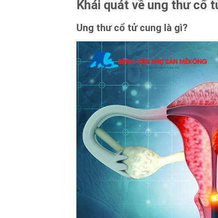
Khái quát về ung thư cổ 
Ung thư cổ tử cung là gì?