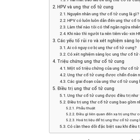
HPV và ung thư cổ tử cung
Nguyên nhân ung thư cổ tử cung là gì?
HPV có luôn luôn dẫn đến ung thư cổ 
Làm thế nào tôi có thể ngăn ngừa nhi
Khi nào thì người ta nên tiêm vắc-xin 
Các yếu tố rủi ro và xét nghiệm sàng l
Ai có nguy cơ bị ung thư cổ tử cung?
Có xét nghiệm sàng lọc ung thư cổ tử
Triệu chứng ung thư cổ tử cung
Một số triệu chứng của ung thư cổ tử 
Ung thư cổ tử cung được chẩn đoán n
Các giai đoạn của ung thư cổ tử cung l
Điều trị ung thư cổ tử cung
Ung thư cổ tử cung được điều trị như
Điều trị ung thư cổ tử cung bao gồm 
Phẫu thuật
Điều gì liên quan đến xạ trị ung thư 
Hoá trị liệu để trị ung thư cổ tử cun
Có cần theo dõi đặc biệt sau khi điều 