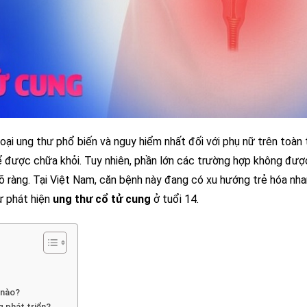
oại ung thư phổ biến và nguy hiểm nhất đối với phụ nữ trên toàn 
ể được chữa khỏi. Tuy nhiên, phần lớn các trường hợp không đượ
rõ ràng. Tại Việt Nam, căn bệnh này đang có xu hướng trẻ hóa nh
ư phát hiện
ung thư cổ tử cung
ở tuổi 14.
 nào?
g phát triển?