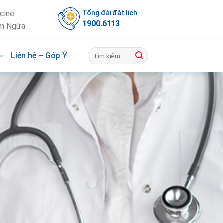
Tổng đài đặt lịch
cine
1900.6113
m Ngừa
Liên hệ – Góp Ý