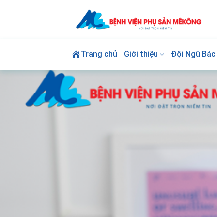
Skip
to
content
Trang chủ
Giới thiệu
Đội Ngũ Bác 