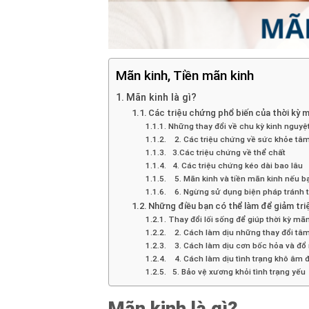
Mãn kinh, Tiền mãn kinh
Mãn kinh là gì?
Các triệu chứng phổ biến của thời kỳ m
Những thay đổi về chu kỳ kinh nguyệ
2. Các triệu chứng về sức khỏe tâm
3.Các triệu chứng về thể chất
4. Các triệu chứng kéo dài bao lâu
5. Mãn kinh và tiền mãn kinh nếu bạ
6. Ngừng sử dụng biện pháp tránh t
Những điều bạn có thể làm để giảm tr
Thay đổi lối sống để giúp thời kỳ mã
2. Cách làm dịu những thay đổi tâm
3. Cách làm dịu cơn bốc hỏa và đổ
4. Cách làm dịu tình trạng khô âm 
5. Bảo vệ xương khỏi tình trạng yếu