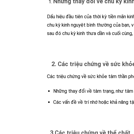
Những thay đổi về chu kỳ kin
Dấu hiệu đầu tiên của thời kỳ tiền mãn ki
chu kỳ kinh nguyệt bình thường của bạn, v
sau đó chu kỳ kinh thưa dần và cuối cùng,
2. Các triệu chứng về sức khỏ
Các triệu chứng về sức khỏe tâm thần phổ
Những thay đổi về tâm trạng, như tâm t
Các vấn đề về trí nhớ hoặc khả năng t
3.Các triệu chứng về thể chất