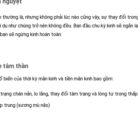
h nguyệt
nh thường là, nhưng không phải lúc nào cũng vậy, sự thay đổi tron
í dụ như chúng trở nên không đều. Ban đầu chu kỳ kinh sẽ ngắn lại
 bạn sẽ ngừng kinh hoàn toàn.
e tâm thần
 biến của thời kỳ mãn kinh và tiền mãn kinh bao gồm:
rạng chán nản, lo lắng, thay đổi tâm trạng và lòng tự trọng thấp
ập trung (sương mù não)