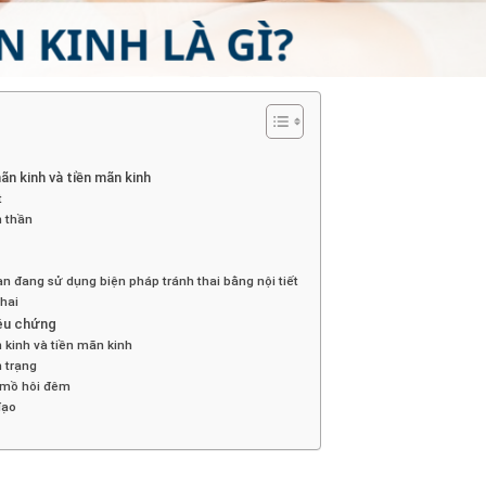
ãn kinh và tiền mãn kinh
t
 thần
n đang sử dụng biện pháp tránh thai bằng nội tiết
hai
iệu chứng
n kinh và tiền mãn kinh
 trạng
 mồ hôi đêm
đạo