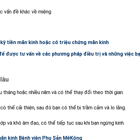
c vấn đề khác về miệng
 kỳ tiền mãn kinh hoặc có triệu chứng mãn kinh
 để được tư vấn về các phương pháp điều trị và những việc b
lâu
u tháng hoặc nhiều năm và có thể thay đổi theo thời gian.
ó thể cải thiện, sau đó bạn có thể bị trầm cảm và lo lắng.
ớp và khô âm đạo, có thể tiếp tục sau khi bạn ngừng kinh.
ãn kinh Bệnh viện Phụ Sản MêKông