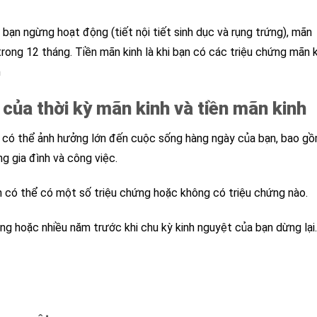
bạn ngừng hoạt động (tiết nội tiết sinh dục và rụng trứng), mãn
trong 12 tháng. Tiền mãn kinh là khi bạn có các triệu chứng mãn 
n
 của thời kỳ mãn kinh và tiền mãn kinh
h có thể ảnh hưởng lớn đến cuộc sống hàng ngày của bạn, bao g
g gia đình và công việc.
 có thể có một số triệu chứng hoặc không có triệu chứng nào.
ng hoặc nhiều năm trước khi chu kỳ kinh nguyệt của bạn dừng lại.