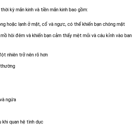
thời kỳ mãn kinh và tiền mãn kinh bao gồm:
óng hoặc lạnh ở mặt, cổ và ngực, có thể khiến bạn chóng mặt
ổ mồ hôi đêm và khiến bạn cảm thấy mệt mỏi và cáu kỉnh vào ban
đột nhiên trở nên rõ hơn
 thường
 và ngứa
 khi quan hệ tình dục