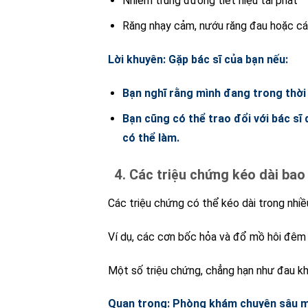
Nhiễm trùng đường tiết niệu tái phát
Răng nhạy cảm, nướu răng đau hoặc cá
Lời khuyên: Gặp bác sĩ của bạn nếu:
Bạn nghĩ rằng mình đang trong thời
Bạn cũng có thể trao đổi với bác sĩ
có thể làm.
4. Các triệu chứng kéo dài bao 
Các triệu chứng có thể kéo dài trong nhiề
Ví dụ, các cơn bốc hỏa và đổ mồ hôi đêm c
Một số triệu chứng, chẳng hạn như đau kh
Quan trọng: Phòng khám chuyên sâu m