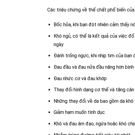
Các triệu chứng về thể chất phổ biến của 
Bốc hỏa, khi bạn đột nhiên cảm thấy n
Khó ngủ, có thể là kết quả của việc đ
ngày
Đánh trống ngực, khi nhịp tim của bạn 
Đau đầu và đau nửa đầu nặng hơn bình
Đau nhức cơ và đau khớp
Thay đổi hình dạng cơ thể và tăng cân
Những thay đổi về da bao gồm da khô
Giảm ham muốn tình dục
Khô và đau âm đạo, ngứa hoặc khó chịu