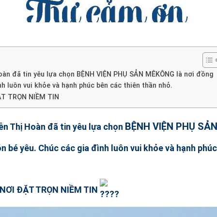
Hoàn đã tin yêu lựa chọn BỆNH VIỆN PHỤ SẢN MÊKÔNG là nơi đồng
 luôn vui khỏe và hạnh phúc bên các thiên thần nhỏ.
ẶT TRỌN NIỀM TIN
BỆNH VIỆN PHỤ SẢ
ễn Thị Hoàn đã tin yêu lựa chọn
é yêu. Chúc các gia đình luôn vui khỏe và hạnh phúc
NƠI ĐẶT TRỌN NIỀM TIN