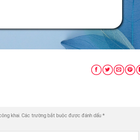
công khai.
Các trường bắt buộc được đánh dấu
*