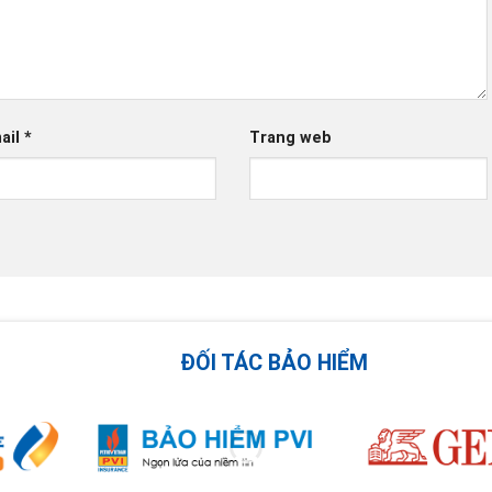
ail
*
Trang web
ĐỐI TÁC BẢO HIỂM