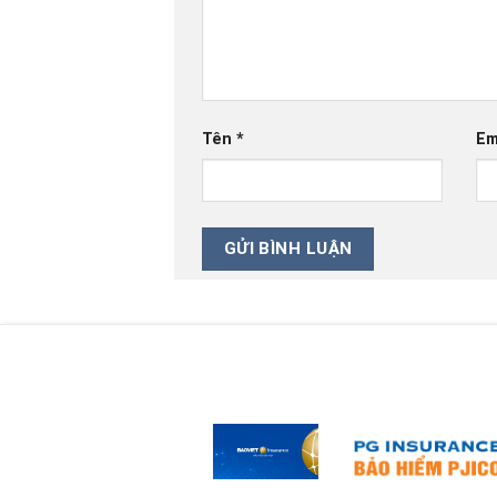
Tên
*
Em