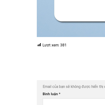
Lượt xem:
381
Email của bạn sẽ không được hiển thị 
Bình luận
*