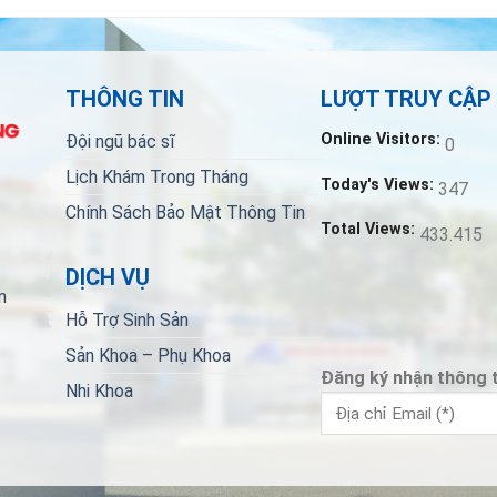
THÔNG TIN
LƯỢT TRUY CẬP
Online Visitors:
Đội ngũ bác sĩ
0
Lịch Khám Trong Tháng
Today's Views:
347
Chính Sách Bảo Mật Thông Tin
Total Views:
433.415
DỊCH VỤ
n
Hỗ Trợ Sinh Sản
Sản Khoa – Phụ Khoa
Đăng ký nhận thông t
Nhi Khoa