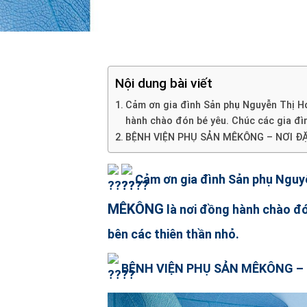
Nội dung bài viết
Cảm ơn gia đình Sản phụ Nguyễn Thị 
hành chào đón bé yêu. Chúc các gia đình
BỆNH VIỆN PHỤ SẢN MÊKÔNG – NƠI Đ
Cảm ơn gia đình Sản phụ Nguy
MÊKÔNG
là nơi đồng hành chào đón b
bên các thiên thần nhỏ.
BỆNH VIỆN PHỤ SẢN MÊKÔNG
– 