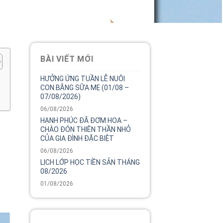
BÀI VIẾT MỚI
HƯỞNG ỨNG TUẦN LỄ NUÔI
CON BẰNG SỮA MẸ (01/08 –
07/08/2026)
06/08/2026
HẠNH PHÚC ĐÃ ĐƠM HOA –
N
CHÀO ĐÓN THIÊN THẦN NHỎ
CỦA GIA ĐÌNH ĐẶC BIỆT
06/08/2026
LỊCH LỚP HỌC TIỀN SẢN THÁNG
08/2026
01/08/2026